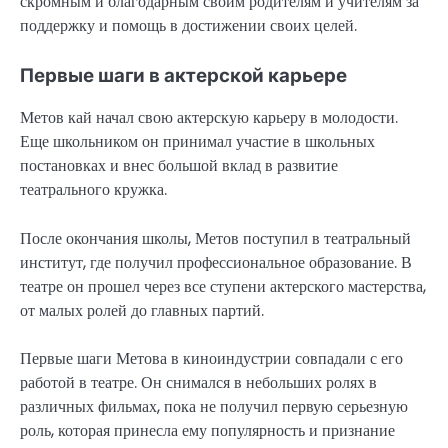
скромным и благодарным своим родителям и учителям за
поддержку и помощь в достижении своих целей.
Первые шаги в актерской карьере
Метов кай начал свою актерскую карьеру в молодости.
Еще школьником он принимал участие в школьных
постановках и внес большой вклад в развитие
театрального кружка.
После окончания школы, Метов поступил в театральный
институт, где получил профессиональное образование. В
театре он прошел через все ступени актерского мастерства,
от малых ролей до главных партий.
Первые шаги Метова в киноиндустрии совпадали с его
работой в театре. Он снимался в небольших ролях в
различных фильмах, пока не получил первую серьезную
роль, которая принесла ему популярность и признание