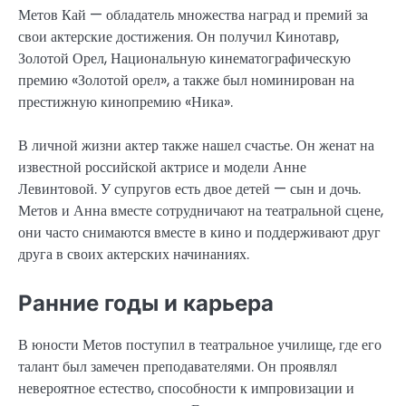
Метов Кай — обладатель множества наград и премий за
свои актерские достижения. Он получил Кинотавр,
Золотой Орел, Национальную кинематографическую
премию «Золотой орел», а также был номинирован на
престижную кинопремию «Ника».
В личной жизни актер также нашел счастье. Он женат на
известной российской актрисе и модели Анне
Левинтовой. У супругов есть двое детей — сын и дочь.
Метов и Анна вместе сотрудничают на театральной сцене,
они часто снимаются вместе в кино и поддерживают друг
друга в своих актерских начинаниях.
Ранние годы и карьера
В юности Метов поступил в театральное училище, где его
талант был замечен преподавателями. Он проявлял
невероятное естество, способности к импровизации и