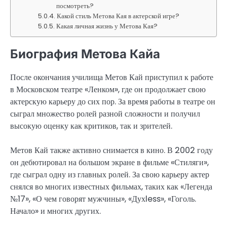
посмотреть?
Какой стиль Метова Кая в актерской игре?
Какая личная жизнь у Метова Кая?
Биография Метова Кайа
После окончания училища Метов Кай приступил к работе
в Московском театре «Ленком», где он продолжает свою
актерскую карьеру до сих пор. За время работы в театре он
сыграл множество ролей разной сложности и получил
высокую оценку как критиков, так и зрителей.
Метов Кай также активно снимается в кино. В 2002 году
он дебютировал на большом экране в фильме «Стиляги»,
где сыграл одну из главных ролей. За свою карьеру актер
снялся во многих известных фильмах, таких как «Легенда
№17», «О чем говорят мужчины», «Духless», «Гоголь.
Начало» и многих других.