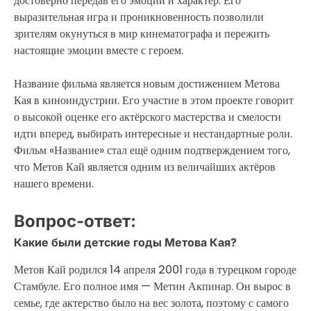
достоверно передав его эмоции и характер. Его
выразительная игра и проникновенность позволили
зрителям окунуться в мир кинематографа и пережить
настоящие эмоции вместе с героем.
Название фильма является новым достижением Метова
Кая в киноиндустрии. Его участие в этом проекте говорит
о высокой оценке его актёрского мастерства и смелости
идти вперед, выбирать интересные и нестандартные роли.
Фильм «Название» стал ещё одним подтверждением того,
что Метов Кай является одним из величайших актёров
нашего времени.
Вопрос-ответ:
Какие были детские годы Метова Кая?
Метов Кай родился 14 апреля 2001 года в турецком городе
Стамбуле. Его полное имя — Метин Акпинар. Он вырос в
семье, где актерство было на вес золота, поэтому с самого