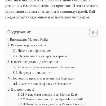
почетным посолом ЮНЕСКО и активно участвует в
различных благотворительных проектах. И хотя его жизнь
неразрывно связана с гламуром и киноиндустрией, Кай
всегда остается скромным и отзывчивым человеком.
Содержание
Биография Метова Кайа
Ранние годы и карьера
Детство и образование
Первые шаги в актерской карьере
Известные роли и достижения
Роль в популярном фильме «Название»
Награды и признание
Последние проекты и планы на будущее
Участие в новом фильме «Название»
Вопрос-ответ:
Какие были детские годы Метова Кая?
Какую известность приобрел Метов Кай?
Какие фильмы с участием Метова Кая стоит