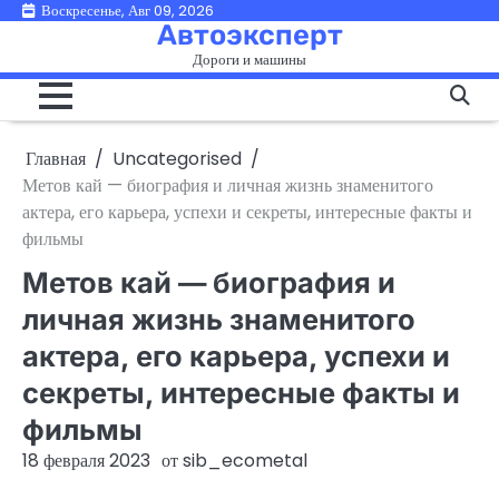
Перейти
Воскресенье, Авг 09, 2026
Автоэксперт
к
Дороги и машины
содержимому
Главная
Uncategorised
Метов кай — биография и личная жизнь знаменитого
актера, его карьера, успехи и секреты, интересные факты и
фильмы
Метов кай — биография и
личная жизнь знаменитого
актера, его карьера, успехи и
секреты, интересные факты и
фильмы
18 февраля 2023
от
sib_ecometal