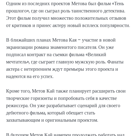
Одним из последних проектов Метова был фильм «Тень
прошлого», где он сыграл роль таинственного детектива.
Этот фильм получил множество положительных отзывов
от критиков и принес актеру новый всплеск популярности.
В ближайших планах Метова Кая – участие в новой
экранизации романа знаменитого писателя. Он уже
подписал контракт на съемки фильма «Великий
мечтатель», где сыграет главную мужскую роль. Фанаты
актера с нетерпением ждут премьеры этого проекта и
надеются на его успех.
Кроме того, Метов Кай также планирует расширить свои
творческие горизонты и попробовать себя в качестве
режиссера. Он уже разрабатывает сценарий для своего
дебютного фильма, который обещает стать
захватывающим и оригинальным проектом.
В будущем Метов Кай намерен продолжать работать над