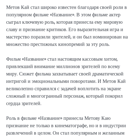
Метов Кай стал широко известен благодаря своей роли в
популярном фильме «Название». В этом фильме актер
сыграл ключевую роль, которая принесла ему мировую
славу и признание критиков. Его выразительная игра и
мастерство поразили зрителей, и он был номинирован на
множество престижных кинопремий за эту роль.
Фильм «Название» стал настоящим кассовым хитом,
привлекший внимание миллионов зрителей по всему
миру. Сюжет фильма захватывает своей драматической
интригой и эмоциональными поворотами. И Метов Кай
великолепно справился с задачей воплотить на экране
сложный и многогранный персонаж, который покорил
сердца зрителей.
Роль в фильме «Название» принесла Метову Каю
признание не только в кинематографе, но и в индустрии
развлечений в целом. Он стал популярным и желанным