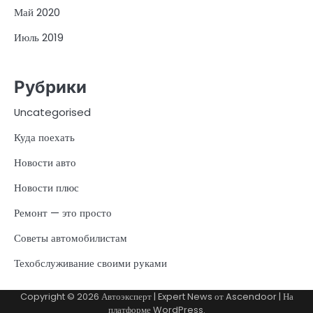
Май 2020
Июль 2019
Рубрики
Uncategorised
Куда поехать
Новости авто
Новости плюс
Ремонт — это просто
Советы автомобилистам
Техобслуживание своими руками
Copyright © 2026
Автоэксперт
| Expert News от
Ascendoor
| На
платформе
WordPress
.