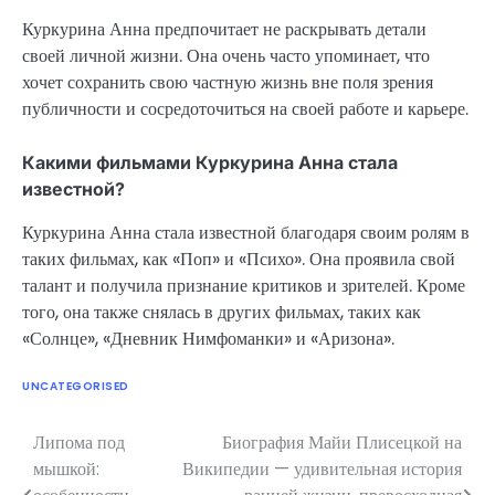
Куркурина Анна предпочитает не раскрывать детали
своей личной жизни. Она очень часто упоминает, что
хочет сохранить свою частную жизнь вне поля зрения
публичности и сосредоточиться на своей работе и карьере.
Какими фильмами Куркурина Анна стала
известной?
Куркурина Анна стала известной благодаря своим ролям в
таких фильмах, как «Поп» и «Психо». Она проявила свой
талант и получила признание критиков и зрителей. Кроме
того, она также снялась в других фильмах, таких как
«Солнце», «Дневник Нимфоманки» и «Аризона».
UNCATEGORISED
Липома под
Биография Майи Плисецкой на
Навигация
мышкой:
Википедии — удивительная история
по