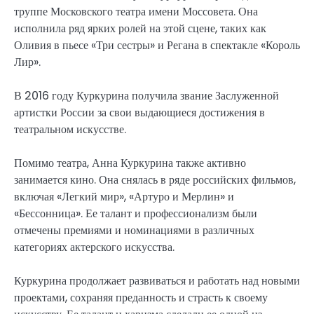
труппе Московского театра имени Моссовета. Она
исполнила ряд ярких ролей на этой сцене, таких как
Оливия в пьесе «Три сестры» и Регана в спектакле «Король
Лир».
В 2016 году Куркурина получила звание Заслуженной
артистки России за свои выдающиеся достижения в
театральном искусстве.
Помимо театра, Анна Куркурина также активно
занимается кино. Она снялась в ряде российских фильмов,
включая «Легкий мир», «Артуро и Мерлин» и
«Бессонница». Ее талант и профессионализм были
отмечены премиями и номинациями в различных
категориях актерского искусства.
Куркурина продолжает развиваться и работать над новыми
проектами, сохраняя преданность и страсть к своему