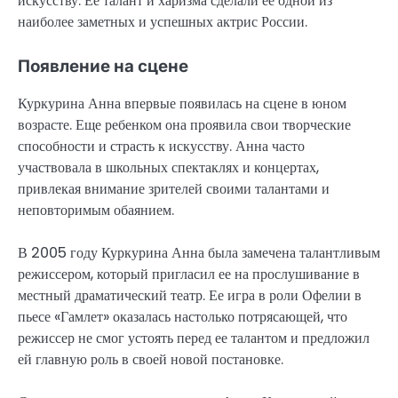
искусству. Ее талант и харизма сделали ее одной из
наиболее заметных и успешных актрис России.
Появление на сцене
Куркурина Анна впервые появилась на сцене в юном
возрасте. Еще ребенком она проявила свои творческие
способности и страсть к искусству. Анна часто
участвовала в школьных спектаклях и концертах,
привлекая внимание зрителей своими талантами и
неповторимым обаянием.
В 2005 году Куркурина Анна была замечена талантливым
режиссером, который пригласил ее на прослушивание в
местный драматический театр. Ее игра в роли Офелии в
пьесе «Гамлет» оказалась настолько потрясающей, что
режиссер не смог устоять перед ее талантом и предложил
ей главную роль в своей новой постановке.