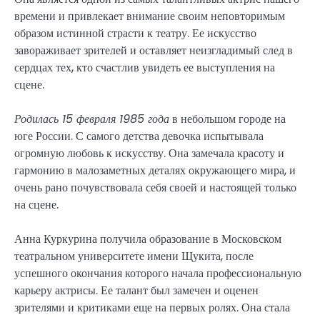
времени и привлекает внимание своим неповторимым
образом истинной страсти к театру. Ее искусство
завораживает зрителей и оставляет неизгладимый след в
сердцах тех, кто счастлив увидеть ее выступления на
сцене.
Родилась 15 февраля 1985 года
в небольшом городе на
юге России. С самого детства девочка испытывала
огромную любовь к искусству. Она замечала красоту и
гармонию в малозаметных деталях окружающего мира, и
очень рано почувствовала себя своей и настоящей только
на сцене.
Анна Куркурина получила образование в Московском
театральном университете имени Щукита, после
успешного окончания которого начала профессиональную
карьеру актрисы. Ее талант был замечен и оценен
зрителями и критиками еще на первых ролях. Она стала