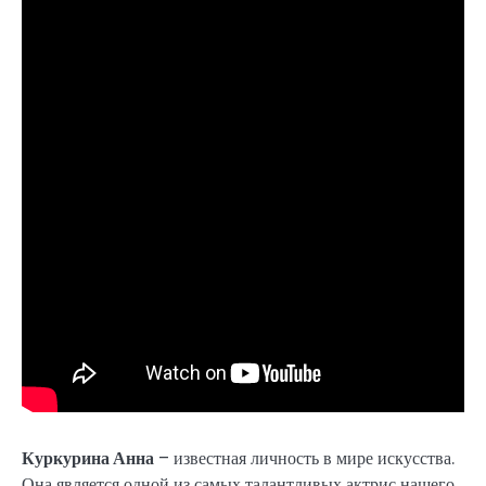
Куркурина Анна
– известная личность в мире искусства.
Она является одной из самых талантливых актрис нашего