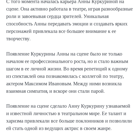
С того момента началась карьера Анны Куркуриной на
сцене. Она активно работала в театре, играя разнообразные
роли и завоевывая сердца зрителей. Уникальная
способность Анны передавать эмоции и создавать ярких
персонажей привлекала все большее внимание к ее
творчеству.
Появление Куркурины Анны на сцене было не только
началом ее профессионального роста, но и стало важным
шагом в ее личной жизни. Во время репетиций к одному
из спектаклей она познакомилась с коллегой по театру,
актером Максимом Ивановым. Между ними возникла
взаимная симпатия, и вскоре они стали парой.
Появление на сцене сделало Анну Куркурину узнаваемой
и известной личностью в театральном мире. Ее талант и
харизма привлекали все больше поклонников и позволили
ей стать одной из ведущих актрис в своем жанре.