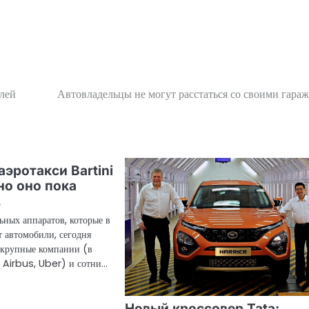
илей
Автовладельцы не могут расстаться со своими гара
аэротакси Bartini
но оно пока
…
ьных аппаратов, которые в
т автомобили, сегодня
 крупные компании (в
 Airbus, Uber) и сотни…
Новый кроссовер Tata: