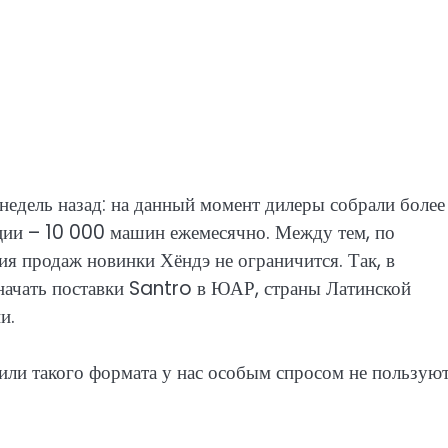
недель назад: на данный момент дилеры собрали более
ции – 10 000 машин ежемесячно. Между тем, по
 продаж новинки Хёндэ не ограничится. Так, в
начать поставки Santro в ЮАР, страны Латинской
и.
или такого формата у нас особым спросом не пользуют