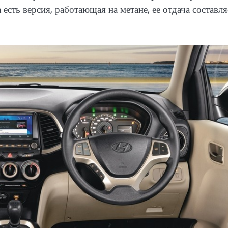
сть версия, работающая на метане, ее отдача составля