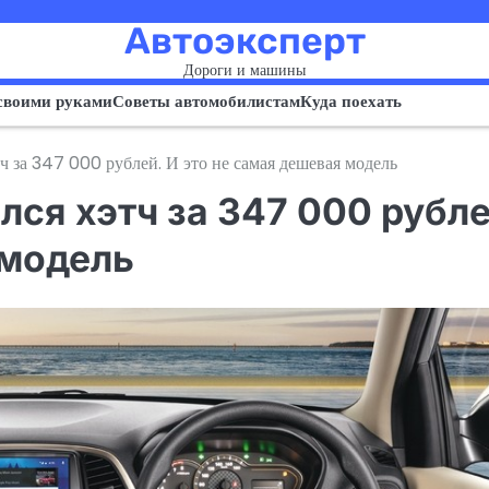
Автоэксперт
Дороги и машины
своими руками
Советы автомобилистам
Куда поехать
 за 347 000 рублей. И это не самая дешевая модель
лся хэтч за 347 000 рубле
 модель