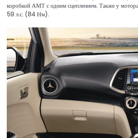
коробкой АМТ с одним сцеплением. Также у мотора е
59 л.с. (84 Нм).