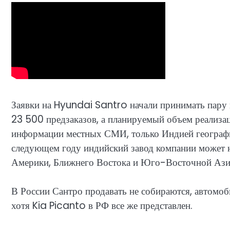
Заявки на Hyundai Santro начали принимать пару 
23 500 предзаказов, а планируемый объем реализа
информации местных СМИ, только Индией география
следующем году индийский завод компании может 
Америки, Ближнего Востока и Юго-Восточной Ази
В России Сантро продавать не собираются, автомоб
хотя Kia Picanto в РФ все же представлен.