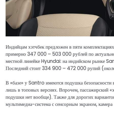
Индийцам хэтчбек предложен в пяти комплектациях
примерно 347 000 – 503 000 рублей по актуальном
местной линейке Hyundai: на индийском рынке San
Последний стоит 334 900 – 472 000 рупий (окол
В «базе» у Santro имеются подушка безопасности в
лишь в топовых версиях. Впрочем, пассажирский «э
подушки нет вообще). Также для дорогих варианто
мультимедиа-система с сенсорным экраном, камера 