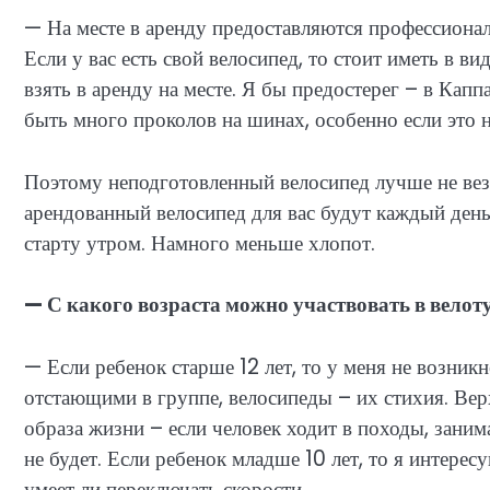
— На месте в аренду предоставляются профессион
Если у вас есть свой велосипед, то стоит иметь в в
взять в аренду на месте. Я бы предостерег – в Кап
быть много проколов на шинах, особенно если это 
Поэтому неподготовленный велосипед лучше не вез
арендованный велосипед для вас будут каждый день 
старту утром. Намного меньше хлопот.
— С какого возраста можно участвовать в велот
— Если ребенок старше 12 лет, то у меня не возник
отстающими в группе, велосипеды – их стихия. Верхн
образа жизни – если человек ходит в походы, заним
не будет. Если ребенок младше 10 лет, то я интерес
умеет ли переключать скорости.