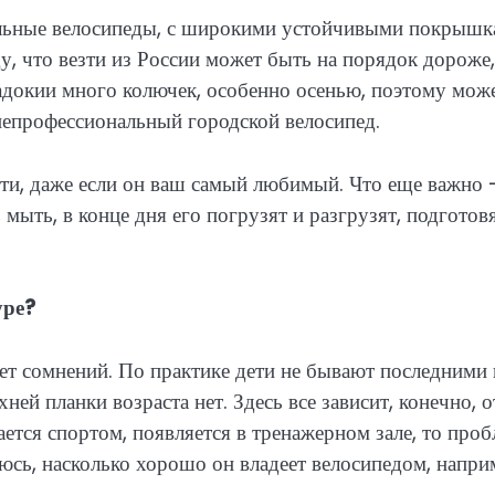
альные велосипеды, с широкими устойчивыми покрышк
иду, что везти из России может быть на порядок дороже
падокии много колючек, особенно осенью, поэтому мож
непрофессиональный городской велосипед.
ти, даже если он ваш самый любимый. Что еще важно 
мыть, в конце дня его погрузят и разгрузят, подготовя
уре?
нет сомнений. По практике дети не бывают последними
ей планки возраста нет. Здесь все зависит, конечно, о
ается спортом, появляется в тренажерном зале, то про
уюсь, насколько хорошо он владеет велосипедом, напри