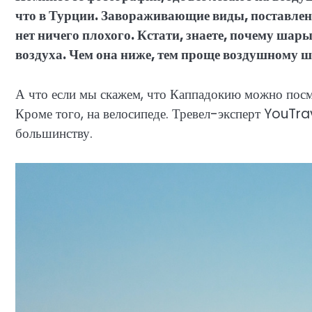
что в Турции. Завораживающие виды, поставленн
нет ничего плохого. Кстати, знаете, почему шар
воздуха. Чем она ниже, тем проще воздушному ш
А что если мы скажем, что Каппадокию можно посмо
Кроме того, на велосипеде. Тревел-эксперт YouTrav
большинству.