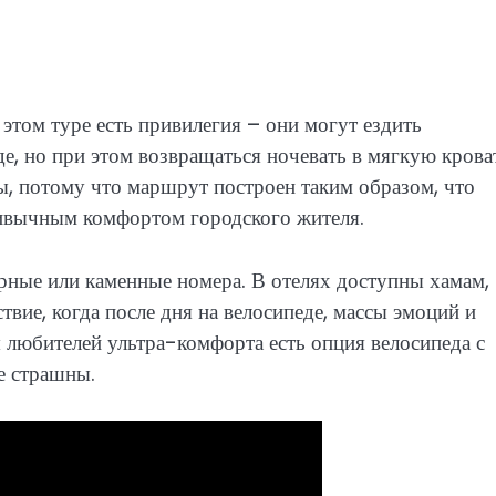
том туре есть привилегия – они могут ездить
, но при этом возвращаться ночевать в мягкую крова
ны, потому что маршрут построен таким образом, что
ривычным комфортом городского жителя.
рные или каменные номера. В отелях доступны хамам,
твие, когда после дня на велосипеде, массы эмоций и
я любителей ультра-комфорта есть опция велосипеда с
е страшны.