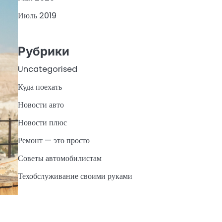
Июль 2019
Рубрики
Uncategorised
Куда поехать
Новости авто
Новости плюс
Ремонт — это просто
Советы автомобилистам
Техобслуживание своими руками