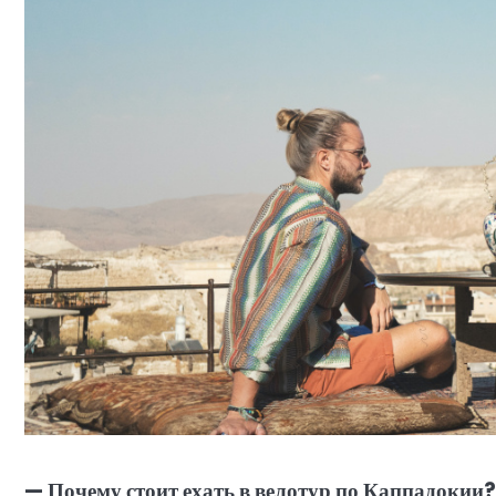
— Почему стоит ехать в велотур по Каппадокии?