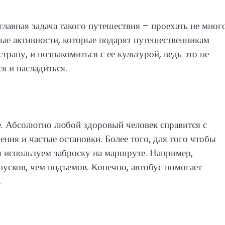
авная задача такого путешествия – проехать не много
ые активности, которые подарят путешественникам
рану, и познакомиться с ее культурой, ведь это не
ся и насладиться.
е. Абсолютно любой здоровый человек справится с
я и частые остановки. Более того, для того чтобы
ы используем заброску на маршруте. Например,
усков, чем подъемов. Конечно, автобус помогает
.