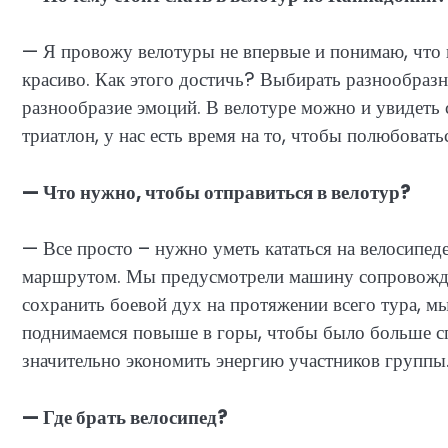
— Я провожу велотуры не впервые и понимаю, что гл
красиво. Как этого достичь? Выбирать разнообразн
разнообразие эмоций. В велотуре можно и увидеть ст
триатлон, у нас есть время на то, чтобы полюбовать
— Что нужно, чтобы отправиться в велотур?
— Все просто – нужно уметь кататься на велосипед
маршрутом. Мы предусмотрели машину сопровождени
сохранить боевой дух на протяжении всего тура, м
поднимаемся повыше в горы, чтобы было больше сп
значительно экономить энергию участников группы
— Где брать велосипед?