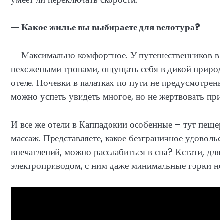
— Какое жилье вы выбираете для велотура?
— Максимально комфортное. У путешественников в э
нехожеными тропами, ощущать себя в дикой природе
отеле. Ночевки в палатках по пути не предусмотре
можно успеть увидеть многое, но не жертвовать п
И все же отели в Каппадокии особенные – тут пеще
массаж. Представляете, какое безграничное удовольс
впечатлений, можно расслабиться в спа? Кстати, дл
электроприводом, с ним даже минимальные горки н