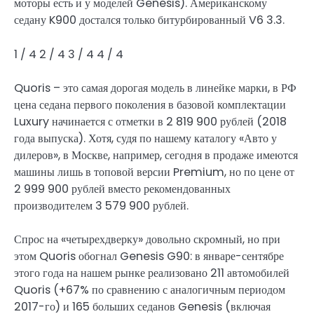
моторы есть и у моделей Genesis). Американскому
седану K900 достался только битурбированный V6 3.3.
1
/ 4
2
/ 4
3
/ 4
4
/ 4
Quoris – это самая дорогая модель в линейке марки, в РФ
цена седана первого поколения в базовой комплектации
Luxury начинается с отметки в 2 819 900 рублей (2018
года выпуска). Хотя, судя по нашему каталогу «Авто у
дилеров», в Москве, например, сегодня в продаже имеются
машины лишь в топовой версии Premium, но по цене от
2 999 900 рублей вместо рекомендованных
производителем 3 579 900 рублей.
Спрос на «четырехдверку» довольно скромный, но при
этом Quoris обогнал Genesis G90: в январе-сентябре
этого года на нашем рынке реализовано 211 автомобилей
Quoris (+67% по сравнению с аналогичным периодом
2017-го) и 165 больших седанов Genesis (включая