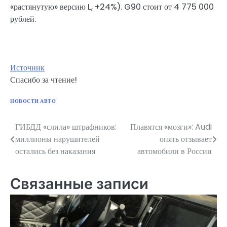
«растянутую» версию L, +24%). G90 стоит от 4 775 000
рублей.
Источник
Спасибо за чтение!
НОВОСТИ АВТО
ГИБДД «слила» штрафников:
Плавятся «мозги»: Audi
Навигация
миллионы нарушителей
опять отзывает
по
остались без наказания
автомобили в России
записям
Связанные записи