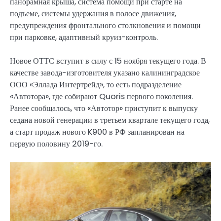
панорамная крыша, система помощи при старте на
подъеме, системы удержания в полосе движения,
предупреждения фронтального столкновения и помощи
при парковке, адаптивный круиз-контроль.
Новое ОТТС вступит в силу с 15 ноября текущего года. В
качестве завода-изготовителя указано калининградское
ООО «Эллада Интертрейд», то есть подразделение
«Автотора», где собирают Quoris первого поколения.
Ранее сообщалось, что «Автотор» приступит к выпуску
седана новой генерации в третьем квартале текущего года,
а старт продаж нового K900 в РФ запланирован на
первую половину 2019-го.