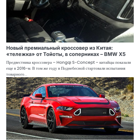
Новый премиальный кроссовер из Китая:
«тележка» от Тойоты, в соперниках – BMW X5
Предвестника кроссовера – Hongqi S-Concept – китайцы показали
еще в 2016-м. В том же году в Поднебесной стартовали испытания
товарного…