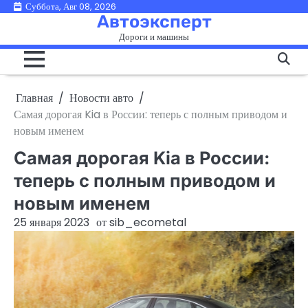
Перейти
Суббота, Авг 08, 2026
Автоэксперт
к
Дороги и машины
содержимому
Главная
Новости авто
Самая дорогая Kia в России: теперь с полным приводом и
новым именем
Самая дорогая Kia в России:
теперь с полным приводом и
новым именем
25 января 2023
от
sib_ecometal