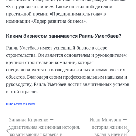
«За трудовое отличие». Также он стал победителем
престижной премии «Предприниматель года» в
номинации «Лидер развития бизнеса».
Каким бизнесом занимается Раиль Уметбаев?
Раиль Уметбаев имеет успешный бизнес в сфере
строительства. Он является основателем и руководителем
крупной строительной компании, которая
специализируется на возведении жилых и коммерческих
объектов. Благодаря своим профессиональным навыкам и
руководству, Раиль Уметбаев достиг значительных успехов
в этой отрасли.
UNCATEGORISED
Зинаида Кириенко —
Иван Мичурин —
Навигация
удивительная жизненная история,
история жизни и
по
захватывающая карьера и
вклад в науку и