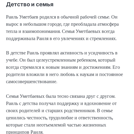
Детство и семья
Раиль Уметбаев родился в обычной рабочей семье. Он
вырос в небольшом городе, где преобладала атмосфера
тепла и взаимопонимания. Семья Уметбаевых всегда
поддерживала Раиля в его увлечениях и стремлениях.
В детстве Раиль проявлял активность и усидчивость в
учебе. Он был целеустремленным ребенком, который
всегда стремился к новым знаниям и достижениям. Его
родители вложили в него любовь к наукам и постоянное
самосовершенствование.
Семья Уметбаевых была тесно связана друг с другом.
Раиль с детства получал поддержку и вдохновение от
своих родителей и старших родственников. В семье
ценились честность, трудолюбие и ответственность,
которые стали неотъемлемой частью жизненных
принципов Раиля.