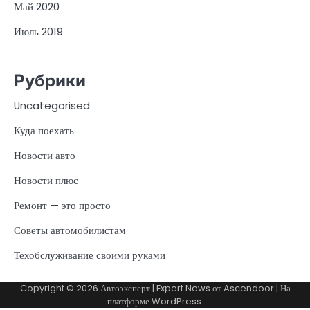
Май 2020
Июль 2019
Рубрики
Uncategorised
Куда поехать
Новости авто
Новости плюс
Ремонт — это просто
Советы автомобилистам
Техобслуживание своими руками
Copyright © 2026
Автоэксперт
| Expert News от
Ascendoor
| На
платформе
WordPress
.