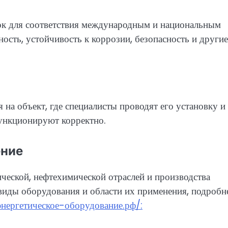
ок для соответствия международным и национальным
ость, устойчивость к коррозии, безопасность и другие
на объект, где специалисты проводят его установку и
функционируют корректно.
ение
ческой, нефтехимической отраслей и производства
виды оборудования и области их применения, подробн
энергетическое-оборудование.рф/: