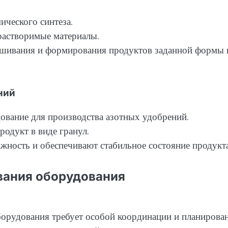
ического синтеза.
растворимые материалы.
ешивания и формирования продуктов заданной формы 
ний
ование для производства азотных удобрений.
одукт в виде гранул.
жность и обеспечивают стабильное состояние продукта
вания оборудования
орудования требует особой координации и планирован