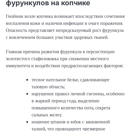
фурункулов на копчике
Гнойник возле копчика возникает впоследствии сочетания
воспаления кожи и наличия инфекции в очаге поражения.
Опасность представляет непредсказуемый рост фурункула
с вовлечением больших участков здоровых тканей.
Главная причина развития фурункула в персистенции
золотистого стафилококка при снижении местного
иммунитета и воздействии предрасполагающих факторов:
тесное нательное белье, сдавливающее
тазовую область;
нарушение правил личной гигиены, особенно
в жаркий период года, выделение
повышенного количества пота, секрета
сальных желез;
ношение штанов и юбок с заниженной
талией, что провоцирует чрезмерное