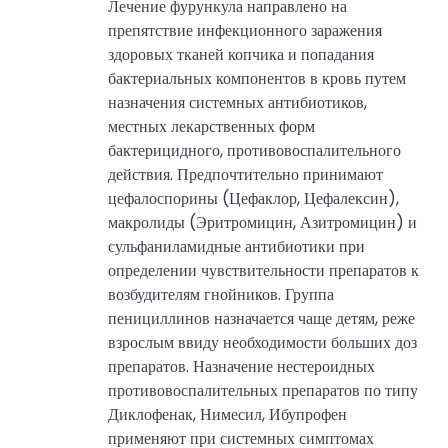
Лечение фурункула направлено на
препятствие инфекционного заражения
здоровых тканей копчика и попадания
бактериальных компонентов в кровь путем
назначения системных антибиотиков,
местных лекарственных форм
бактерицидного, противовоспалительного
действия. Предпочтительно принимают
цефалоспорины (Цефаклор, Цефалексин),
макролиды (Эритромицин, Азитромицин) и
сульфаниламидные антибиотики при
определении чувствительности препаратов к
возбудителям гнойников. Группа
пенициллинов назначается чаще детям, реже
взрослым ввиду необходимости больших доз
препаратов. Назначение нестероидных
противовоспалительных препаратов по типу
Диклофенак, Нимесил, Ибупрофен
применяют при системных симптомах