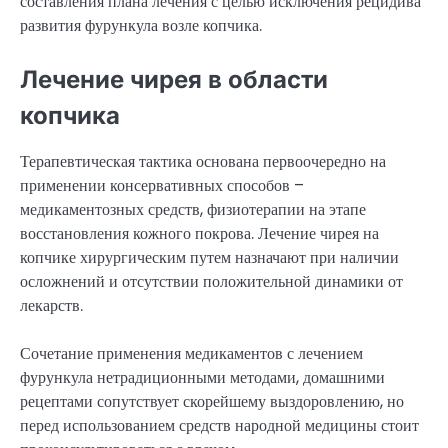
составления плана лечения с целью исключения рецидива
развития фурункула возле копчика.
Лечение чирея в области
копчика
Терапевтическая тактика основана первоочередно на
применении консервативных способов –
медикаментозных средств, физиотерапии на этапе
восстановления кожного покрова. Лечение чирея на
копчике хирургическим путем назначают при наличии
осложнений и отсутствии положительной динамики от
лекарств.
Сочетание применения медикаментов с лечением
фурункула нетрадиционными методами, домашними
рецептами сопутствует скорейшему выздоровлению, но
перед использованием средств народной медицины стоит