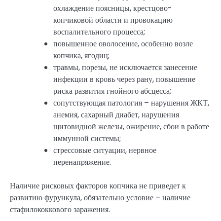
охлаждение поясницы, крестцово-
копчиковой области и провокацию
воспалительного процесса;
повышенное оволосение, особенно возле
копчика, ягодиц;
травмы, порезы, не исключается занесение
инфекции в кровь через рану, повышение
риска развития гнойного абсцесса;
сопутствующая патология – нарушения ЖКТ,
анемия, сахарный диабет, нарушения
щитовидной железы, ожирение, сбои в работе
иммунной системы;
стрессовые ситуации, нервное
перенапряжение.
Наличие рисковых факторов копчика не приведет к
развитию фурункула, обязательно условие – наличие
стафилококкового заражения.