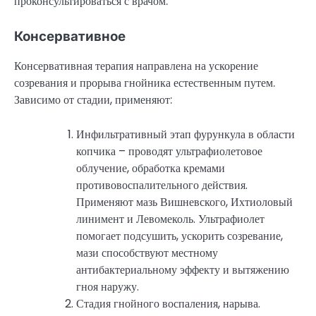
проконсультироваться с врачом.
Консервативное
Консервативная терапия направлена на ускорение
созревания и прорыва гнойника естественным путем.
Зависимо от стадии, применяют:
Инфильтративный этап фурункула в области
копчика – проводят ультрафиолетовое
облучение, обработка кремами
противовоспалительного действия.
Применяют мазь Вишневского, Ихтиоловый
линимент и Левомеколь. Ультрафиолет
помогает подсушить, ускорить созревание,
мази способствуют местному
антибактериальному эффекту и вытяжению
гноя наружу.
Стадия гнойного воспаления, нарыва.