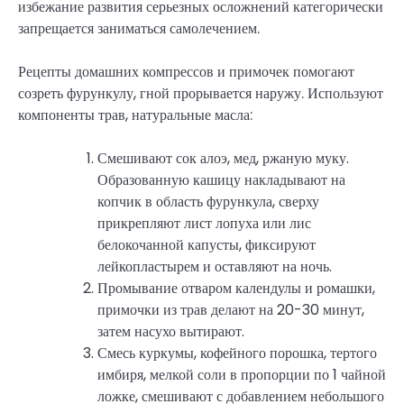
избежание развития серьезных осложнений категорически
запрещается заниматься самолечением.
Рецепты домашних компрессов и примочек помогают
созреть фурункулу, гной прорывается наружу. Используют
компоненты трав, натуральные масла:
Смешивают сок алоэ, мед, ржаную муку.
Образованную кашицу накладывают на
копчик в область фурункула, сверху
прикрепляют лист лопуха или лис
белокочанной капусты, фиксируют
лейкопластырем и оставляют на ночь.
Промывание отваром календулы и ромашки,
примочки из трав делают на 20-30 минут,
затем насухо вытирают.
Смесь куркумы, кофейного порошка, тертого
имбиря, мелкой соли в пропорции по 1 чайной
ложке, смешивают с добавлением небольшого