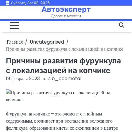
Перейти
Суббота, Авг 08, 2026
Автоэксперт
к
Дороги и машины
содержимому
Главная
Uncategorised
Причины развития фурункула с локализацией на копчике
Причины развития фурункула
с локализацией на копчике
18 февраля 2023
от
sib_ecometal
Фурункул на копчике – это элемент с гнойным
содержимым, возникает при воспалении волосяного
фолликула, образовании кисты со скоплением в центре