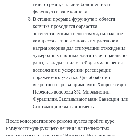
гипертермии, сильной болезненности
фурункула в зоне копчика.
В стадии прорыва фурункула в области
копчика проводится обработка
антисептическими веществами, наложение
компресса с гипертоническим раствором
натрия хлорида для стимуляции отхождения
чужеродных гнойных частиц с очищающейся
раны, закладывание мазей для уменьшения
воспаления и ускорении регенерации
пораженного участка. Для обработки
вскрытого нарыва применяют Хлоргексидин,
Перекись водорода 3%, Мирамистин,
Фурацилин. Закладывают мази Банеоцин или
Синтомициновый линимент.
После консервативного рекомендуется пройти курс
иммуностимулирующего лечения длительностью
минимум месяц, назначают: Иммунал, Иммуноплюс,