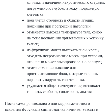
копчика и наличием некротического стержня,
погруженного глубоко в кожу, подкожную
клетчатку;
появляется отечность в области ягодиц,
поясницы при прогрессии патологии;
отмечается высокая температура тела, озноб
на фоне воспаления прилегающих к копчику
тканей;
из фурункула может вытекать гной, кровь,
отходить некротические массы при условии,
что нарыв может самопроизвольно лопнуть;
отмечается покалывание или
простреливающие боли, которые склонны
нарастать, нарушать сон человека;
ухудшается общее самочувствие, возникает
тошнота, слабость, сонливость, апатия.
После самопроизвольного или медикаментозного
вскрытия фурункула симптоматика начинает угасать и