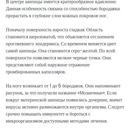
В центре шипицы имеется кратерообразное вдавление.
Данная особенность связана со способностью бородавки
прорастать в глубокие слои кожных покровов ног.
Поначалу поверхность нароста гладкая. Область
становится шероховатой, что объясняется отслоением
ороговевшего эпидермиса. Со временем меняется цвет
самой шипицы. Она становится серо-желтой. По всей
поверхности появляются мелкие черные точки. Они
представляют собой наружное отражение
тромбированных капилляров.
На ноге возникает от 1 до 5 бородавок. Они напоминают
рисунок, за что получили название «Мозаичные». Если
вокруг материнской шипицы появились дочерние, значит
вирусы активно размножаются внутри организма. Следует
срочно повышать иммунитет и бороться с
микроорганизмом доступными методами лечения.