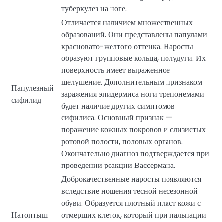
туберкулез на ноге.
Отличается наличием множественных
образований. Они представлены папулами
красновато-желтого оттенка. Наросты
образуют групповые кольца, полудуги. Их
поверхность имеет выраженное
шелушение. Дополнительным признаком
Папулезный
заражения эпидермиса ноги трепонемами
сифилид
будет наличие других симптомов
сифилиса. Основный признак —
поражение кожных покровов и слизистых
ротовой полости, половых органов.
Окончательно диагноз подтверждается при
проведении реакции Вассермана.
Доброкачественные наросты появляются
вследствие ношения тесной несезонной
обуви. Образуется плотный пласт кожи с
Натоптыш
отмерших клеток, который при пальпации