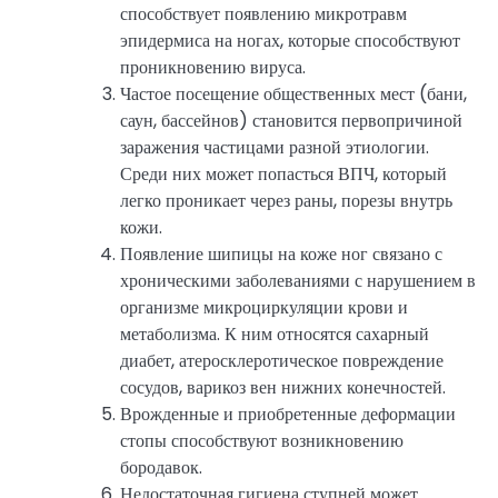
способствует появлению микротравм
эпидермиса на ногах, которые способствуют
проникновению вируса.
Частое посещение общественных мест (бани,
саун, бассейнов) становится первопричиной
заражения частицами разной этиологии.
Среди них может попасться ВПЧ, который
легко проникает через раны, порезы внутрь
кожи.
Появление шипицы на коже ног связано с
хроническими заболеваниями с нарушением в
организме микроциркуляции крови и
метаболизма. К ним относятся сахарный
диабет, атеросклеротическое повреждение
сосудов, варикоз вен нижних конечностей.
Врожденные и приобретенные деформации
стопы способствуют возникновению
бородавок.
Недостаточная гигиена ступней может