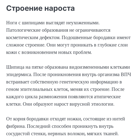
Строение нароста
Ноги с шипицами выглядят неухоженными.
Патологические образования не ограничиваются
косметическим дефектом. Подошвенные бородавки имеют
сложное строение. Они могут проникать в глубокие слои
кожи с возникновением новых проблем.
Шипица на пятке образована видоизмененными клетками
эпидермиса. После проникновения внутрь организма ВПЧ
встраивает собственную генетическую информацию в
геном эпителиальных клеток, меняя их строение. После
каждого цикла размножения появляются атипические
клетки. Они образуют нарост вирусной этиологии.
От корня бородавки отходят ножки, состоящие из нитей
фибрина. Последний способен проникнуть внутрь
сосудистой стенки, нервных волокон, мягких тканей.