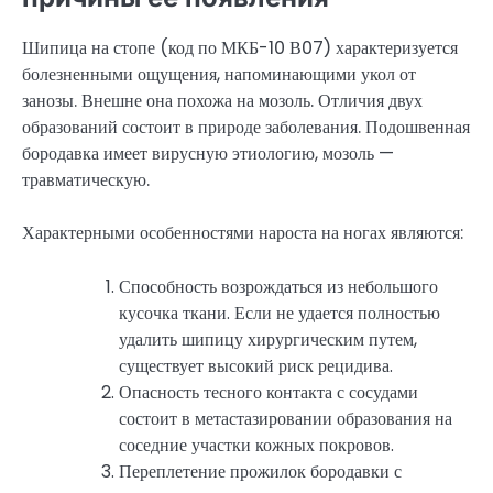
Шипица на стопе (код по МКБ-10 В07) характеризуется
болезненными ощущения, напоминающими укол от
занозы. Внешне она похожа на мозоль. Отличия двух
образований состоит в природе заболевания. Подошвенная
бородавка имеет вирусную этиологию, мозоль —
травматическую.
Характерными особенностями нароста на ногах являются:
Способность возрождаться из небольшого
кусочка ткани. Если не удается полностью
удалить шипицу хирургическим путем,
существует высокий риск рецидива.
Опасность тесного контакта с сосудами
состоит в метастазировании образования на
соседние участки кожных покровов.
Переплетение прожилок бородавки с