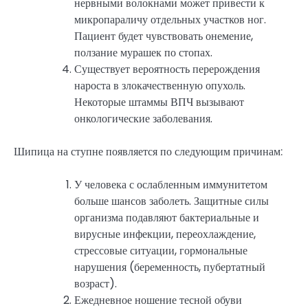
нервными волокнами может привести к
микропараличу отдельных участков ног.
Пациент будет чувствовать онемение,
ползание мурашек по стопах.
Существует вероятность перерождения
нароста в злокачественную опухоль.
Некоторые штаммы ВПЧ вызывают
онкологические заболевания.
Шипица на ступне появляется по следующим причинам:
У человека с ослабленным иммунитетом
больше шансов заболеть. Защитные силы
организма подавляют бактериальные и
вирусные инфекции, переохлаждение,
стрессовые ситуации, гормональные
нарушения (беременность, пубертатный
возраст).
Ежедневное ношение тесной обуви