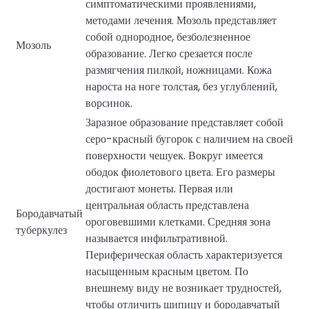
симптоматическими проявлениями,
методами лечения. Мозоль представляет
собой однородное, безболезненное
Мозоль
образование. Легко срезается после
размягчения пилкой, ножницами. Кожа
нароста на ноге толстая, без углублений,
ворсинок.
Заразное образование представляет собой
серо-красный бугорок с наличием на своей
поверхности чешуек. Вокруг имеется
ободок фиолетового цвета. Его размеры
достигают монеты. Первая или
центральная область представлена
Бородавчатый
ороговевшими клетками. Средняя зона
туберкулез
называется инфильтративной.
Периферическая область характеризуется
насыщенным красным цветом. По
внешнему виду не возникает трудностей,
чтобы отличить шипицу и бородавчатый