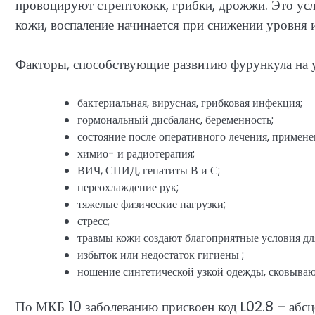
провоцируют стрептококк, грибки, дрожжи. Это усл
кожи, воспаление начинается при снижении уровня
Факторы, способствующие развитию фурункула на у
бактериальная, вирусная, грибковая инфекция;
гормональный дисбаланс, беременность;
состояние после оперативного лечения, примен
химио- и радиотерапия;
ВИЧ, СПИД, гепатиты В и С;
переохлаждение рук;
тяжелые физические нагрузки;
стресс;
травмы кожи создают благоприятные условия дл
избыток или недостаток гигиены ;
ношение синтетической узкой одежды, сковыва
По МКБ 10 заболеванию присвоен код L02.8 – абсце