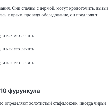
вания. Они спаяны с дермой, могут кровоточить, вызы
сь к врачу: проведя обследование, он предложит
-10 фурункула
то определяют золотистый стафилококк, иногда чирьи