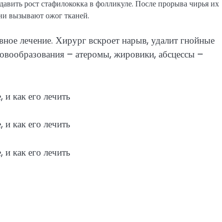
давить рост стафилококка в фолликуле. После прорыва чирья их
они вызывают ожог тканей.
ное лечение. Хирург вскроет нарыв, удалит гнойные
новообразования – атеромы, жировики, абсцессы –