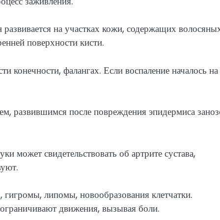
роцесс заживления.
н развивается на участках кожи, содержащих волосяны
енней поверхности кисти.
ти конечности, фалангах. Если воспаление началось на
ем, развившимся после повреждения эпидермиса заноз
уки может свидетельствовать об артрите сустава,
вуют.
, гигромы, липомы, новообразования клетчатки.
 ограничивают движения, вызывая боли.