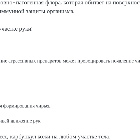
овно-патогенная флора, которая обитает на поверхнос
 иммунной защиты организма.
частке руки:
ение агрессивных препаратов может провоцировать появление чи
я формирования чирьев;
ющей движение рук.
сс, карбункул кожи на любом участке тела.