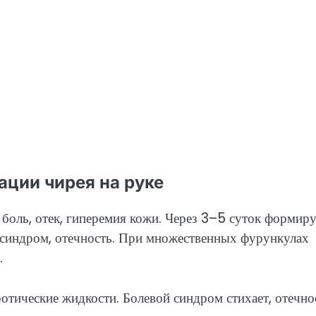
ции чирея на руке
 боль, отек, гиперемия кожи. Через 3–5 суток формиру
 синдром, отечность. При множественных фурункулах
.
отические жидкости. Болевой синдром стихает, отечно