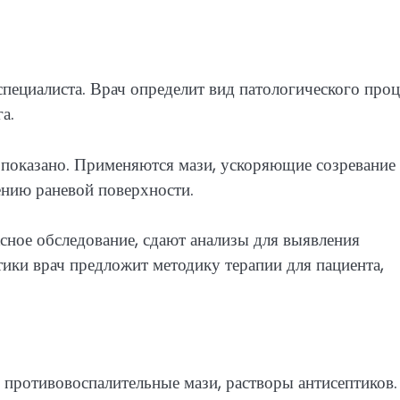
пециалиста. Врач определит вид патологического проц
а.
 показано. Применяются мази, ускоряющие созревание
нию раневой поверхности.
ное обследование, сдают анализы для выявления
тики врач предложит методику терапии для пациента,
 противовоспалительные мази, растворы антисептиков.