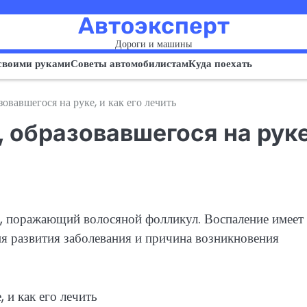
Автоэксперт
Дороги и машины
своими руками
Советы автомобилистам
Куда поехать
овавшегося на руке, и как его лечить
 образовавшегося на руке
с, поражающий волосяной фолликул. Воспаление имеет
я развития заболевания и причина возникновения