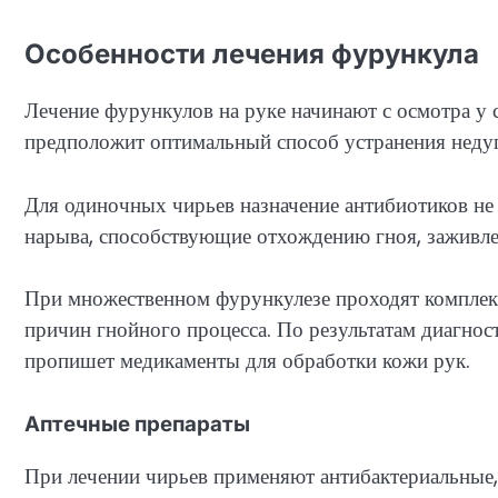
Особенности лечения фурункула
Лечение фурункулов на руке начинают с осмотра у с
предположит оптимальный способ устранения недуг
Для одиночных чирьев назначение антибиотиков не
нарыва, способствующие отхождению гноя, заживле
При множественном фурункулезе проходят комплекс
причин гнойного процесса. По результатам диагнос
пропишет медикаменты для обработки кожи рук.
Аптечные препараты
При лечении чирьев применяют антибактериальные,