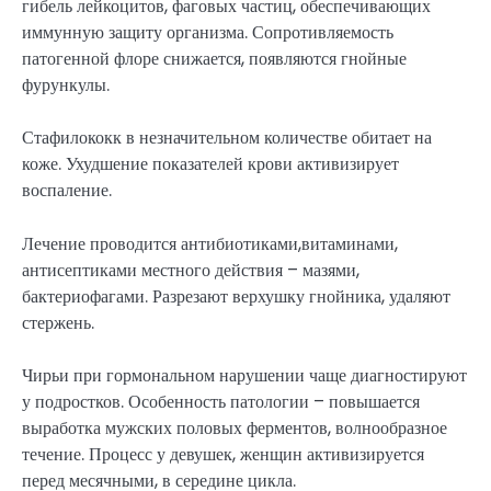
гибель лейкоцитов, фаговых частиц, обеспечивающих
иммунную защиту организма. Сопротивляемость
патогенной флоре снижается, появляются гнойные
фурункулы.
Стафилококк в незначительном количестве обитает на
коже. Ухудшение показателей крови активизирует
воспаление.
Лечение проводится антибиотиками,витаминами,
антисептиками местного действия – мазями,
бактериофагами. Разрезают верхушку гнойника, удаляют
стержень.
Чирьи при гормональном нарушении чаще диагностируют
у подростков. Особенность патологии – повышается
выработка мужских половых ферментов, волнообразное
течение. Процесс у девушек, женщин активизируется
перед месячными, в середине цикла.