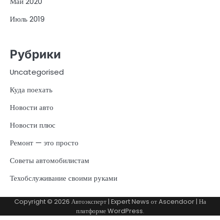
Май 2020
Июль 2019
Рубрики
Uncategorised
Куда поехать
Новости авто
Новости плюс
Ремонт — это просто
Советы автомобилистам
Техобслуживание своими руками
Copyright © 2026
Автоэксперт
| Expert News от
Ascendoor
| На
платформе
WordPress
.