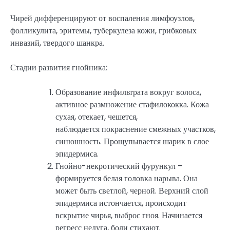
Чирей дифференцируют от воспаления лимфоузлов,
фолликулита, эритемы, туберкулеза кожи, грибковых
инвазий, твердого шанкра.
Стадии развития гнойника:
Образование инфильтрата вокруг волоса,
активное размножение стафилококка. Кожа
сухая, отекает, чешется,
наблюдается покраснение смежных участков,
синюшность. Прощупывается шарик в слое
эпидермиса.
Гнойно-некротический фурункул –
формируется белая головка нарыва. Она
может быть светлой, черной. Верхний слой
эпидермиса истончается, происходит
вскрытие чирья, выброс гноя. Начинается
регресс недуга, боли стихают.