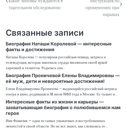
какие липомы нуждаются в
инструкция по
по
тщательном обследовании
применению при
нарывах
записям
Связанные записи
Биография Наташи Королевой — интересные
факты и достижения
Наташа Королева — популярная российская певица, актриса и
телеведущая, которая завоевала сердца миллионов своей яркой
харизмой и талантом. Родилась она…
Биография Проничевой Елены Владимировны —
её муж, дети и невероятные достижения!
Елена Владимировна Проничева – выдающийся российский актриса
театра и кино, родившаяся 18 июля 1960 года в Москве. Ее талант и…
Интересные факты из жизни и карьеры —
захватывающая биография о полюбившемся нам
герое
Имя Фамилия — одна из самых уважаемых и востребованных
личностей в своей области. Но не все знают, как сложилась ее…