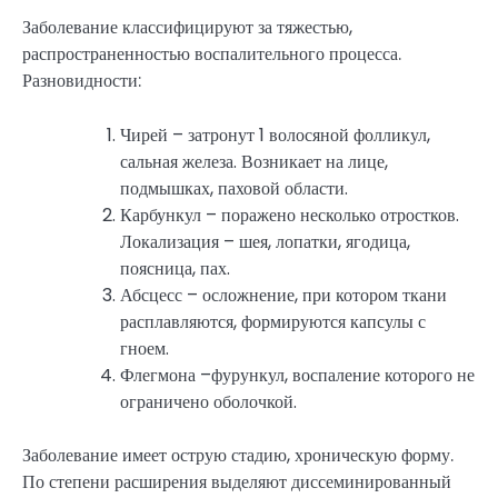
Заболевание классифицируют за тяжестью,
распространенностью воспалительного процесса.
Разновидности:
Чирей – затронут 1 волосяной фолликул,
сальная железа. Возникает на лице,
подмышках, паховой области.
Карбункул – поражено несколько отростков.
Локализация – шея, лопатки, ягодица,
поясница, пах.
Абсцесс – осложнение, при котором ткани
расплавляются, формируются капсулы с
гноем.
Флегмона –фурункул, воспаление которого не
ограничено оболочкой.
Заболевание имеет острую стадию, хроническую форму.
По степени расширения выделяют диссеминированный