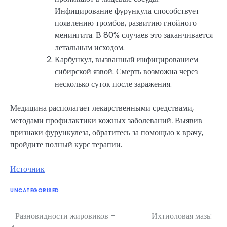
Инфицирование фурункула способствует
появлению тромбов, развитию гнойного
менингита. В 80% случаев это заканчивается
летальным исходом.
Карбункул, вызванный инфицированием
сибирской язвой. Смерть возможна через
несколько суток после заражения.
Медицина располагает лекарственными средствами,
методами профилактики кожных заболеваний. Выявив
признаки фурункулеза, обратитесь за помощью к врачу,
пройдите полный курс терапии.
Источник
UNCATEGORISED
Разновидности жировиков –
Ихтиоловая мазь:
Навигация