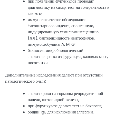
при появлении фурункулов проводят
диагностику на сахар, тест на толерантность к
глюкозе;
иммунологическое обследование
фагоцитарного индекса, спонтанную,
индуцированную хемилюминесценцию
(ХЛ), бактерицидность нейтрофилов,
иммуноглобулины A, M, G;
бакпосев, микробиологический
анализ вещества из фурункула, каловых масс,
носоглотки.
Дополнительные исследования делают при отсутствии
патологического очага:
анализ крови на гормоны репродуктивной
панели, щитовидной железы;
при фурункулезе делают тест на бакпосев;
общий IgE для исключения аллергии.