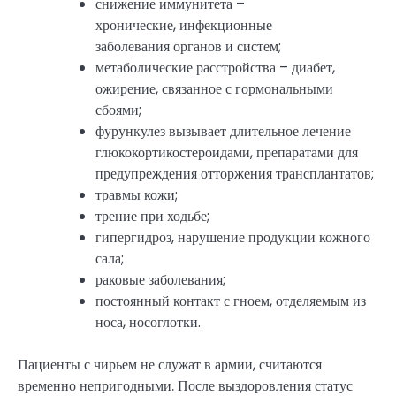
снижение иммунитета –
хронические, инфекционные
заболевания органов и систем;
метаболические расстройства – диабет,
ожирение, связанное с гормональными
сбоями;
фурункулез вызывает длительное лечение
глюкокортикостероидами, препаратами для
предупреждения отторжения трансплантатов;
травмы кожи;
трение при ходьбе;
гипергидроз, нарушение продукции кожного
сала;
раковые заболевания;
постоянный контакт с гноем, отделяемым из
носа, носоглотки.
Пациенты с чирьем не служат в армии, считаются
временно непригодными. После выздоровления статус