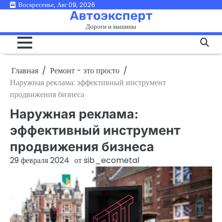
Перейти
Воскресенье, Авг 09, 2026
Автоэксперт
к
Дороги и машины
содержимому
Главная
Ремонт - это просто
Наружная реклама: эффективный инструмент
продвижения бизнеса
Наружная реклама:
эффективный инструмент
продвижения бизнеса
29 февраля 2024
от
sib_ecometal