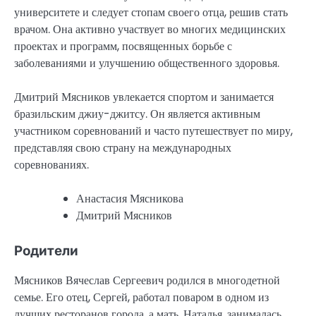
университете и следует стопам своего отца, решив стать
врачом. Она активно участвует во многих медицинских
проектах и программ, посвященных борьбе с
заболеваниями и улучшению общественного здоровья.
Дмитрий Мясников увлекается спортом и занимается
бразильским джиу-джитсу. Он является активным
участником соревнований и часто путешествует по миру,
представляя свою страну на международных
соревнованиях.
Анастасия Мясникова
Дмитрий Мясников
Родители
Мясников Вячеслав Сергеевич родился в многодетной
семье. Его отец, Сергей, работал поваром в одном из
лучших ресторанов города, а мать, Наталья, занималась