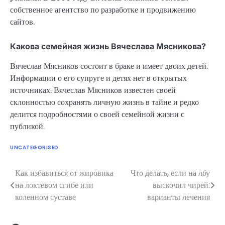
собственное агентство по разработке и продвижению
сайтов.
Какова семейная жизнь Вячеслава Мясникова?
Вячеслав Мясников состоит в браке и имеет двоих детей.
Информации о его супруге и детях нет в открытых
источниках. Вячеслав Мясников известен своей
склонностью сохранять личную жизнь в тайне и редко
делится подробностями о своей семейной жизни с
публикой.
UNCATEGORISED
Как избавиться от жировика
Что делать, если на лбу
Навигация
на локтевом сгибе или
выскочил чирей:
по
коленном суставе
варианты лечения
записям