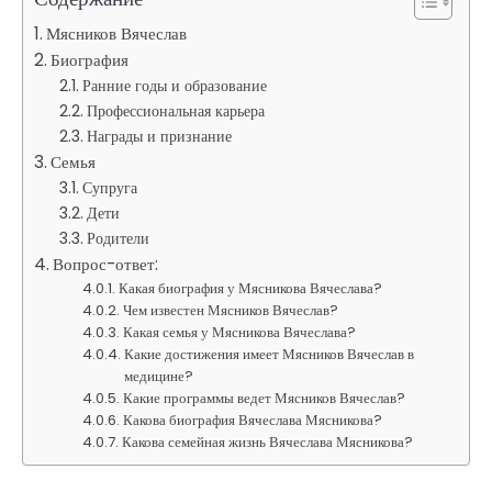
Мясников Вячеслав
Биография
Ранние годы и образование
Профессиональная карьера
Награды и признание
Семья
Супруга
Дети
Родители
Вопрос-ответ:
Какая биография у Мясникова Вячеслава?
Чем известен Мясников Вячеслав?
Какая семья у Мясникова Вячеслава?
Какие достижения имеет Мясников Вячеслав в
медицине?
Какие программы ведет Мясников Вячеслав?
Какова биография Вячеслава Мясникова?
Какова семейная жизнь Вячеслава Мясникова?