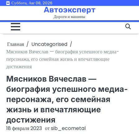
Перейти
Суббота, Авг 08, 2026
Автоэксперт
к
Дороги и машины
содержимому
Главная
Uncategorised
Мясников Вячеслав — биография успешного медиа-
персонажа, его семейная жизнь и впечатляющие
достижения
Мясников Вячеслав —
биография успешного медиа-
персонажа, его семейная
жизнь и впечатляющие
достижения
18 февраля 2023
от
sib_ecometal