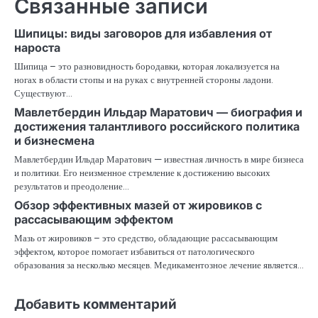
Связанные записи
Шипицы: виды заговоров для избавления от
нароста
Шипица – это разновидность бородавки, которая локализуется на
ногах в области стопы и на руках с внутренней стороны ладони.
Существуют…
Мавлетбердин Ильдар Маратович — биография и
достижения талантливого российского политика
и бизнесмена
Мавлетбердин Ильдар Маратович — известная личность в мире бизнеса
и политики. Его неизменное стремление к достижению высоких
результатов и преодоление…
Обзор эффективных мазей от жировиков с
рассасывающим эффектом
Мазь от жировиков – это средство, обладающие рассасывающим
эффектом, которое помогает избавиться от патологического
образования за несколько месяцев. Медикаментозное лечение является…
Добавить комментарий