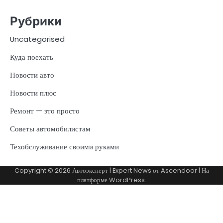
Рубрики
Uncategorised
Куда поехать
Новости авто
Новости плюс
Ремонт — это просто
Советы автомобилистам
Техобслуживание своими руками
Copyright © 2026
Автоэксперт
| Expert News от
Ascendoor
| На
платформе
WordPress
.