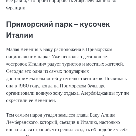
все равно, что проигнорировать Эйфелеву башню во
Франции.
Приморский парк – кусочек
Италии
Малая Венеция в Баку расположена в Приморском
национальном парке. Уже несколько десятков лет
«островок Италии» радует туристов и местных жителей.
Сегодня это одна из самых популярных
достопримечательностей у путешественников. Появилась
она в 1960 году, когда на Приморском бульваре
организовали водную зону отдыха. Азербайджанцы тут же
окрестили ее Венецией.
Тем самым народ угадал замысел главы Баку Алиша
Лемберанского, который, съездив в Италию, настолько
впечатлился страной, что решил создать еe подобие у себя