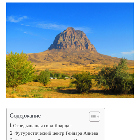
Содержание
Огнедышащая гора Янардаг
Футуристический центр Гейдара Алиева