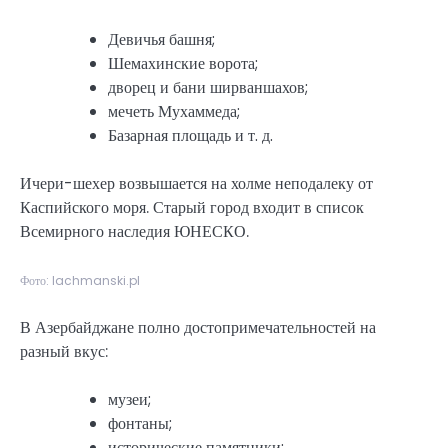
Девичья башня;
Шемахинские ворота;
дворец и бани ширваншахов;
мечеть Мухаммеда;
Базарная площадь и т. д.
Ичери-шехер возвышается на холме неподалеку от
Каспийского моря. Старый город входит в список
Всемирного наследия ЮНЕСКО.
Фото: lachmanski.pl
В Азербайджане полно достопримечательностей на
разный вкус:
музеи;
фонтаны;
исторические памятники;