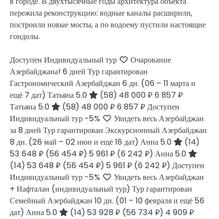
в городе. В двухтысячные годы архитектура объекта
пережила реконструкцию: водные каналы расширили,
построили новые мосты, а по водоему пустили настоящие
гондолы.
Доступен Индивидуальный тур
Очарование
Азербайджана! 6 дней Тур гарантирован
Гастрономический Азербайджан
6 дн.
(06 – 11 марта и
ещё 7 дат)
Татьяна 5.0
(58)
48 000 ₽
6 857 ₽
Татьяна 5.0
(58)
48 000 ₽
6 857 ₽
Доступен
Индивидуальный тур
-5%
Увидеть весь Азербайджан
за 8 дней Тур гарантирован Экскурсионный Азербайджан
8 дн.
(26 май – 02 июн и ещё 16 дат)
Анна 5.0
(14)
53 648 ₽
(56 454 ₽)
5 961 ₽
(6 242 ₽)
Анна 5.0
(14)
53 648 ₽
(56 454 ₽)
5 961 ₽
(6 242 ₽)
Доступен
Индивидуальный тур
-5%
Увидеть весь Азербайджан
+ Нафталан (индивидуальный тур) Тур гарантирован
Семейный Азербайджан
10 дн.
(01 – 10 февраля и ещё 56
дат)
Анна 5.0
(14)
53 928 ₽
(56 734 ₽)
4 909 ₽