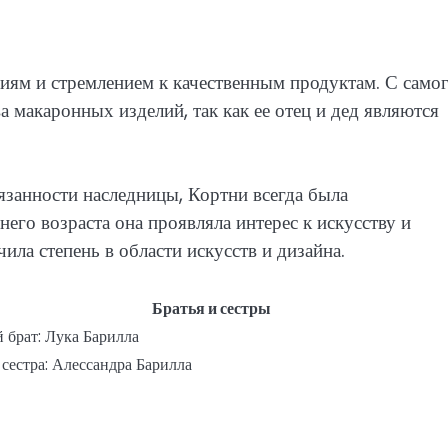
иям и стремлением к качественным продуктам. С само
 макаронных изделий, так как ее отец и дед являются
язанности наследницы, Кортни всегда была
его возраста она проявляла интерес к искусству и
ила степень в области искусств и дизайна.
Братья и сестры
 брат: Лука Барилла
 сестра: Алессандра Барилла