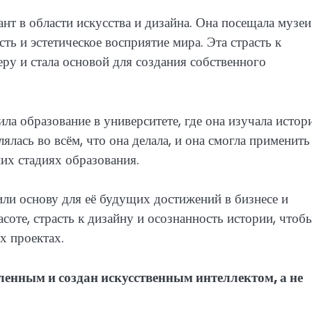
ант в области искусства и дизайна. Она посещала музеи
ть и эстетическое восприятие мира. Эта страсть к
еру и стала основой для создания собственного
а образование в университете, где она изучала исто
лялась во всём, что она делала, и она смогла применить
них стадиях образования.
ли основу для её будущих достижений в бизнесе и
соте, страсть к дизайну и осознанность истории, чтоб
х проектах.
ленным и создан искусственным интеллектом, а не