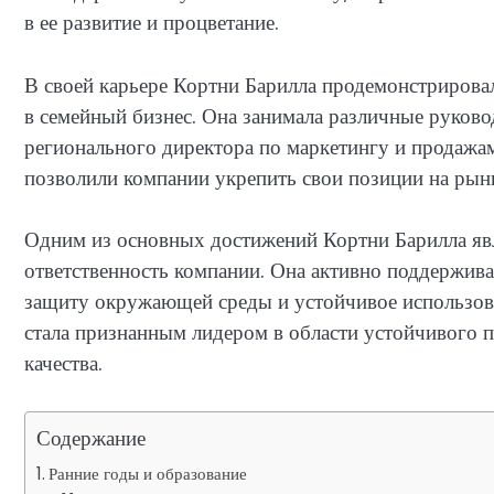
в ее развитие и процветание.
В своей карьере Кортни Барилла продемонстриров
в семейный бизнес. Она занимала различные руков
регионального директора по маркетингу и продажам
позволили компании укрепить свои позиции на рынк
Одним из основных достижений Кортни Барилла явля
ответственность компании. Она активно поддержив
защиту окружающей среды и устойчивое использова
стала признанным лидером в области устойчивого п
качества.
Содержание
Ранние годы и образование