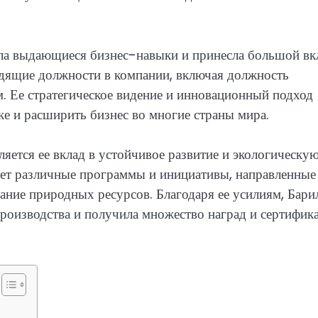
ала выдающиеся бизнес-навыки и принесла большой вк
одящие должности в компании, включая должность
. Ее стратегическое видение и инновационный подход
е и расширить бизнес во многие страны мира.
ется ее вклад в устойчивое развитие и экологическу
ает различные программы и инициативы, направленные
ние природных ресурсов. Благодаря ее усилиям, Бари
роизводства и получила множество наград и сертифик