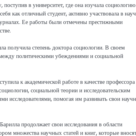
, поступив в университет, где она изучала социологию
себя как отличный студент, активно участвовала в нау
журналах. Ее работы были отмечены престижными
стве.
ла получила степень доктора социологии. В своем
 между политическими убеждениями и социальной
ступила к академической работе в качестве профессора
социологии, социальной теории и исследовательским
ыми исследователями, помогая им развивать свои науч
 Барилла продолжает свои исследования в области
ором множества научных статей и книг, которые внося