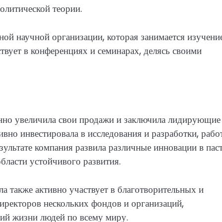
политической теории.
ной научной организации, которая занимается изучени
твует в конференциях и семинарах, делясь своими
енно увеличила свои продажи и заключила лидирующие
ивно инвестировала в исследования и разработки, рабо
езультате компания развила различные инновации в пас
ласти устойчивого развития.
а также активно участвует в благотворительных и
директоров нескольких фондов и организаций,
ий жизни людей по всему миру.