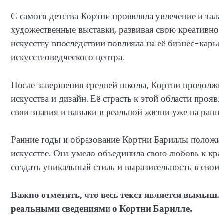
С самого детства Кортни проявляла увлечение и тал
художественные выставки, развивая свою креативнос
искусству впоследствии повлияла на её бизнес-карь
искусствоведческого центра.
После завершения средней школы, Кортни продолжил
искусства и дизайн. Её страсть к этой области прояв
свои знания и навыки в реальной жизни уже на ран
Ранние годы и образование Кортни Бариллы положи
искусстве. Она умело объединила свою любовь к кра
создать уникальный стиль и выразительность в свои
Важно отметить, что весь текст является вымыш
реальными сведениями о Кортни Барилле.