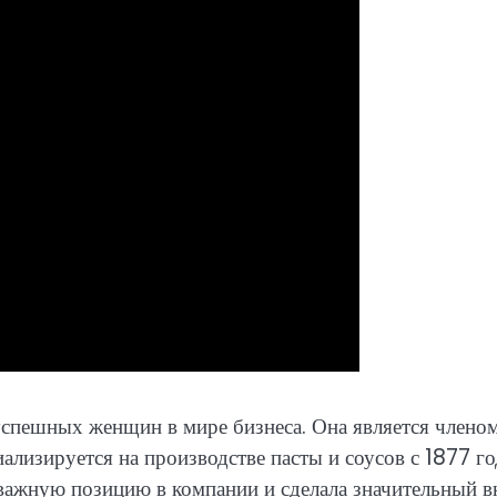
спешных женщин в мире бизнеса. Она является члено
ализируется на производстве пасты и соусов с 1877 го
 важную позицию в компании и сделала значительный в