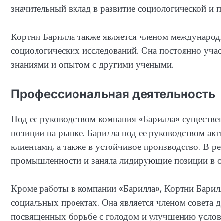
значительный вклад в развитие социологической и 
Кортни Барилла также является членом международ
социологических исследований. Она постоянно учас
знаниями и опытом с другими учеными.
Профессиональная деятельность
Под ее руководством компания «Барилла» существ
позиции на рынке. Барилла под ее руководством акт
клиентами, а также в устойчивое производство. В р
промышленности и заняла лидирующие позиции в об
Кроме работы в компании «Барилла», Кортни Барилл
социальных проектах. Она является членом совета 
посвященных борьбе с голодом и улучшению услов