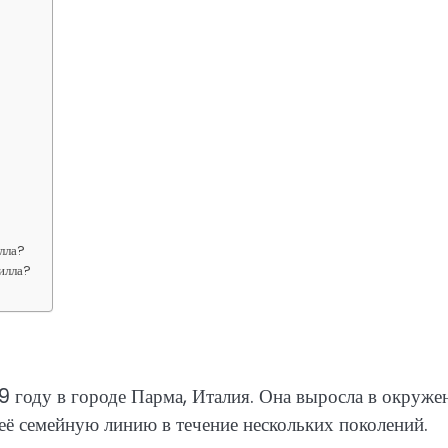
лла?
рилла?
9 году в городе Парма, Италия. Она выросла в окруже
 её семейную линию в течение нескольких поколений.