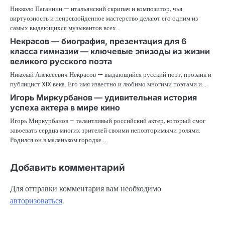
Никколо Паганини — итальянский скрипач и композитор, чья
виртуозность и непревзойденное мастерство делают его одним из
самых выдающихся музыкантов всех…
Некрасов — биография, презентация для 6
класса гимназии — ключевые эпизоды из жизни
великого русского поэта
Николай Алексеевич Некрасов — выдающийся русский поэт, прозаик и
публицист XIX века. Его имя известно и любимо многими поэтами и…
Игорь Миркурбанов — удивительная история
успеха актера в мире кино
Игорь Миркурбанов – талантливый российский актер, который смог
завоевать сердца многих зрителей своими неповторимыми ролями.
Родился он в маленьком городке…
Добавить комментарий
Для отправки комментария вам необходимо
авторизоваться
.