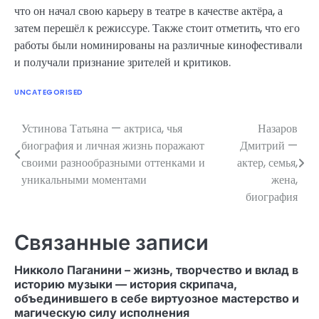
что он начал свою карьеру в театре в качестве актёра, а
затем перешёл к режиссуре. Также стоит отметить, что его
работы были номинированы на различные кинофестивали
и получали признание зрителей и критиков.
UNCATEGORISED
Устинова Татьяна — актриса, чья
Назаров
Навигация
биография и личная жизнь поражают
Дмитрий —
по
своими разнообразными оттенками и
актер, семья,
уникальными моментами
жена,
записям
биография
Связанные записи
Никколо Паганини – жизнь, творчество и вклад в
историю музыки — история скрипача,
объединившего в себе виртуозное мастерство и
магическую силу исполнения