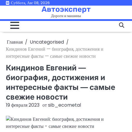
Перейти
Суббота, Авг 08, 2026
Автоэксперт
к
Дороги и машины
содержимому
Главная
Uncategorised
Киндинов Евгений — биография, достижения и
интересные факты — самые свежие новости
Киндинов Евгений —
биография, достижения и
интересные факты — самые
свежие новости
19 февраля 2023
от
sib_ecometal