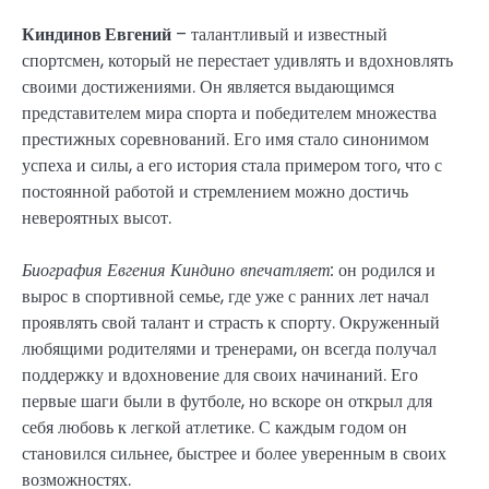
Киндинов Евгений
– талантливый и известный
спортсмен, который не перестает удивлять и вдохновлять
своими достижениями. Он является выдающимся
представителем мира спорта и победителем множества
престижных соревнований. Его имя стало синонимом
успеха и силы, а его история стала примером того, что с
постоянной работой и стремлением можно достичь
невероятных высот.
Биография Евгения Киндино впечатляет:
он родился и
вырос в спортивной семье, где уже с ранних лет начал
проявлять свой талант и страсть к спорту. Окруженный
любящими родителями и тренерами, он всегда получал
поддержку и вдохновение для своих начинаний. Его
первые шаги были в футболе, но вскоре он открыл для
себя любовь к легкой атлетике. С каждым годом он
становился сильнее, быстрее и более уверенным в своих
возможностях.