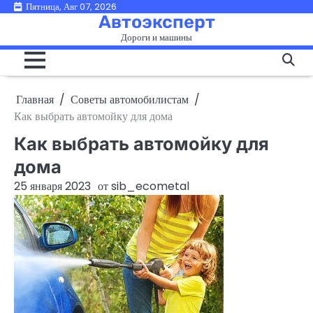
Перейти
Пятница, Авг 07, 2026
Автоэксперт
к
Дороги и машины
содержимому
Главная
Советы автомобилистам
Как выбрать автомойку для дома
Как выбрать автомойку для
дома
25 января 2023
от
sib_ecometal