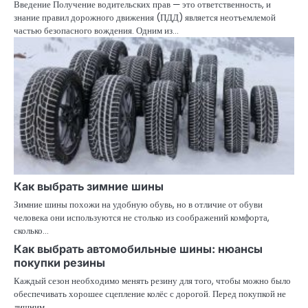
Введение Получение водительских прав — это ответственность, и
знание правил дорожного движения (ПДД) является неотъемлемой
частью безопасного вождения. Одним из…
Как выбрать зимние шины
Зимние шины похожи на удобную обувь, но в отличие от обуви
человека они используются не столько из соображений комфорта,
сколько…
Как выбрать автомобильные шины: нюансы
покупки резины
Каждый сезон необходимо менять резину для того, чтобы можно было
обеспечивать хорошее сцепление колёс с дорогой. Перед покупкой не
лишним…