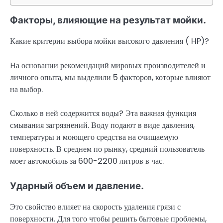
Факторы, влияющие на результат мойки.
Какие критерии выбора мойки высокого давления ( HP)?
На основании рекомендаций мировых производителей и
личного опыта, мы выделили 5 факторов, которые влияют
на выбор.
Сколько в ней содержится воды? Эта важная функция
смывания загрязнений. Воду подают в виде давления,
температуры и моющего средства на очищаемую
поверхность. В среднем по рынку, средний пользователь
моет автомобиль за 600-2200 литров в час.
Ударный объем и давление.
Это свойство влияет на скорость удаления грязи с
поверхности. Для того чтобы решить бытовые проблемы,