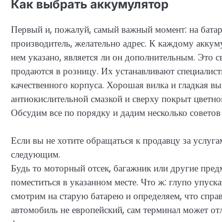
Как выбрать аккумулятор
Первый и, пожалуй, самый важный момент: на бата
производитель, желательно адрес. К каждому аккум
нем указано, является ли он дополнительным. Это св
продаются в розницу. Их устанавливают специалист
качественного корпуса. Хорошая вилка и гладкая 
антиокислительной смазкой и сверху покрыт цветн
Обсудим все по порядку и дадим несколько совето
Если вы не хотите обращаться к продавцу за услу
следующим.
Будь то моторный отсек, багажник или другие пре
поместиться в указанном месте. Что ж: глупо упуск
смотрим на старую батарею и определяем, что справа
автомобиль не европейский, сам терминал может о