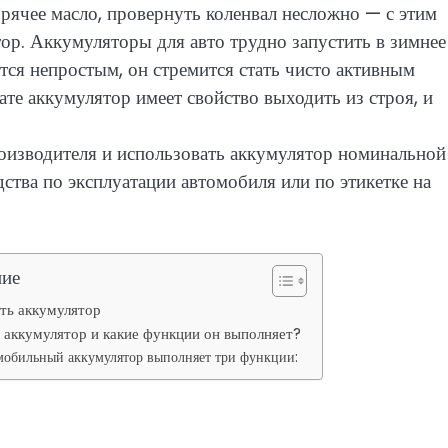
горячее масло, провернуть коленвал несложно — с этим
ор. Аккумуляторы для авто трудно запустить в зимнее
тся непростым, он стремится стать чисто активным
те аккумулятор имеет свойство выходить из строя, и
оизводителя и использовать аккумулятор номинальной
дства по эксплуатации автомобиля или по этикетке на
ние
ть аккумулятор
е аккумулятор и какие функции он выполняет?
обильный аккумулятор выполняет три функции: