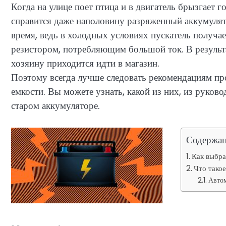
Когда на улице поет птица и в двигатель брызгает 
справится даже наполовину разряженный аккумулят
время, ведь в холодных условиях пускатель получае
резистором, потребляющим большой ток. В результа
хозяину приходится идти в магазин.
Поэтому всегда лучше следовать рекомендациям пр
емкости. Вы можете узнать, какой из них, из руково
старом аккумуляторе.
Содержа
Как выбра
Что тако
Автом