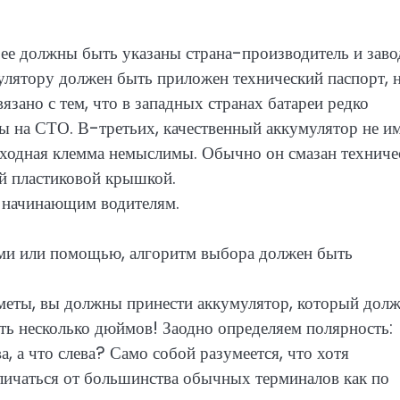
рее должны быть указаны страна-производитель и зав
улятору должен быть приложен технический паспорт, н
язано с тем, что в западных странах батареи редко
ы на СТО. В-третьих, качественный аккумулятор не и
выходная клемма немыслимы. Обычно он смазан техниче
ой пластиковой крышкой.
в начинающим водителям.
гами или помощью, алгоритм выбора должен быть
дметы, вы должны принести аккумулятор, который дол
ать несколько дюймов! Заодно определяем полярность:
, а что слева? Само собой разумеется, что хотя
тличаться от большинства обычных терминалов как по