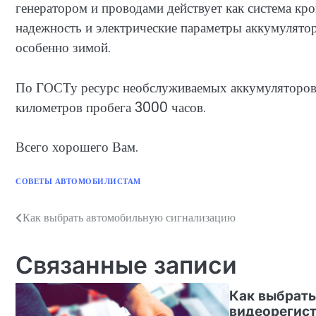
генератором и проводами действует как система кро
надежность и электрические параметры аккумулятор
особенно зимой.
По ГОСТу ресурс необслуживаемых аккумуляторов 
километров пробега 3000 часов.
Всего хорошего Вам.
СОВЕТЫ АВТОМОБИЛИСТАМ
Как выбрать автомобильную сигнализацию
Навигация
по
Связанные записи
записям
Как выбрат
видеорегист