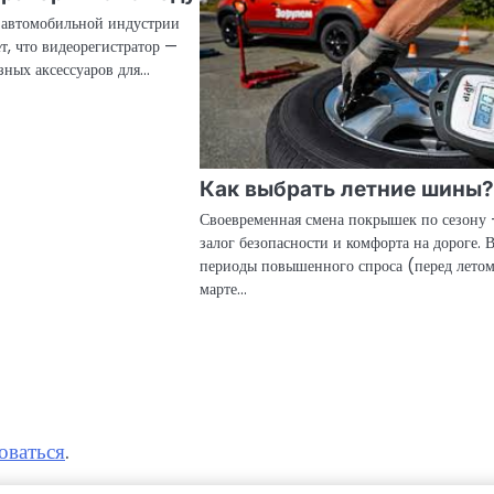
 автомобильной индустрии
ет, что видеорегистратор —
зных аксессуаров для…
Как выбрать летние шины?
Своевременная смена покрышек по сезону 
залог безопасности и комфорта на дороге. 
периоды повышенного спроса (перед летом
марте…
оваться
.