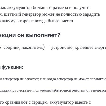
биль аккумулятор большего размера и получить
ых, штатный генератор может не полностью зарядить
 аккумуляторе не всегда бывает место.
ункции он выполняет?
-сборник, накопитель) — устройство, хранящее энер
 функции:
 генератор не работает, или когда генератор не может справитьс
ряжения, то есть для получения избыточной энергии от генератор
то сравнивают с сердцем, аккумулятор вместе с