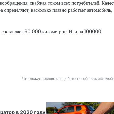
вообращения, снабжая током всех потребителей. Качес
а определяют, насколько плавно работает автомобиль,
составляет 90 000 километров. Или на 100000
Что может повлиять на работоспособность автомоб
ь
ратор в 2020 году