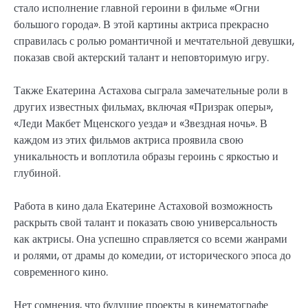
стало исполнение главной героини в фильме «Огни
большого города». В этой картины актриса прекрасно
справилась с ролью романтичной и мечтательной девушки,
показав свой актерский талант и неповторимую игру.
Также Екатерина Астахова сыграла замечательные роли в
других известных фильмах, включая «Призрак оперы»,
«Леди Макбет Мценского уезда» и «Звездная ночь». В
каждом из этих фильмов актриса проявила свою
уникальность и воплотила образы героинь с яркостью и
глубиной.
Работа в кино дала Екатерине Астаховой возможность
раскрыть свой талант и показать свою универсальность
как актрисы. Она успешно справляется со всеми жанрами
и ролями, от драмы до комедии, от исторического эпоса до
современного кино.
Нет сомнения, что будущие проекты в кинематографе