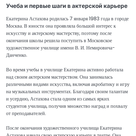
Учеба и первые шаги в актерской карьере
Екатерина Астахова родилась 7 января 1983 года в городе
Москва. В юности она проявляла большой интерес к
искусству и актерскому мастерству, поэтому после
окончания школы решила поступить в Московское
художественное училище имени В. И. Немировича-
Данченко.
Во время учебы в училище Екатерина активно работала
над своим актерским мастерством. Она занималась
различными видами искусства, включая акробатику и игру
на музыкальных инструментах. Благодаря своим талантам
и усердию, Астахова стала одним из самых ярких
студентов училища, получив множество наград и похвалу
от преподавателей.
После окончания художественного училища Екатерина
Астахова начала свою актерскую карьеру в театре. Она