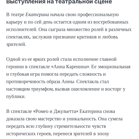
Выступления на театральной сцене
В театре
Екатерина
начала свою профессиональную
карьеру и по сей день остается одним из востребованных
исполнителей. Она сыграла множество ролей в различных
спектаклях, заслужив признание критиков и любовь
зрителей.
Одной из ее ярких ролей стала исполнение главной
героини в спектакле «Анна Каренина». Ее эмоциональная
и глубокая игра помогла передать сложность и
противоречивость образа Анны. Спектакль стал
настоящим триумфом, вызвав ошеломление и восторг у
публики.
В спектакле «Ромео и Джульетта» Екатерина снова
доказала свою мастерство и уникальность. Она сумела
передать всю глубину стремительности чувств
исторических героев, перенеся зрителей в эпоху