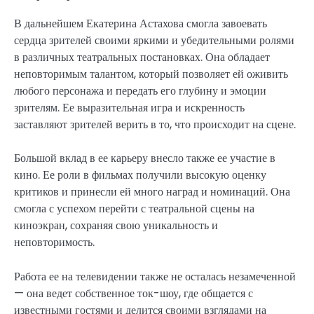
В дальнейшем Екатерина Астахова смогла завоевать
сердца зрителей своими яркими и убедительными ролями
в различных театральных постановках. Она обладает
неповторимым талантом, который позволяет ей оживить
любого персонажа и передать его глубину и эмоции
зрителям. Ее выразительная игра и искренность
заставляют зрителей верить в то, что происходит на сцене.
Большой вклад в ее карьеру внесло также ее участие в
кино. Ее роли в фильмах получили высокую оценку
критиков и принесли ей много наград и номинаций. Она
смогла с успехом перейти с театральной сцены на
киноэкран, сохраняя свою уникальность и
неповторимость.
Работа ее на телевидении также не осталась незамеченной
— она ведет собственное ток-шоу, где общается с
известными гостями и делится своими взглядами на