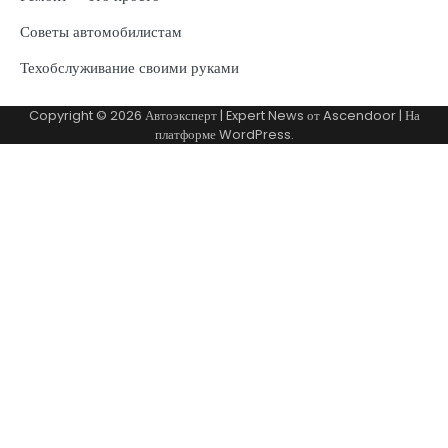
Советы автомобилистам
Техобслуживание своими руками
Copyright © 2026
Автоэксперт
| Expert News от
Ascendoor
| На
платформе
WordPress
.