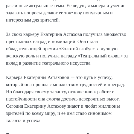
различные актуальные темы. Ее ведущая манера и умение
задавать вопросы делают ее ток-шоу популярным и
интересным для зрителей.
За свою карьеру Екатерина Астахова получила множество
престижных наград и номинаций. Она стала
обладательницей премии «Золотой глобус» за лучшую
женскую роль и получила награду «Театральный оковы» за
вклад в развитие театрального искусства.
Карьера Екатерины Астаховой — это путь к успеху,
который она прошла с множеством трудностей и преград.
Но благодаря своему таланту, отношению к работе и
настойчивости она смогла достичь невероятных высот.
Сегодня Екатерину Астахову знают и любят миллионы
зрителей по всему миру, и ее имя стало синонимом
таланта и успеха.