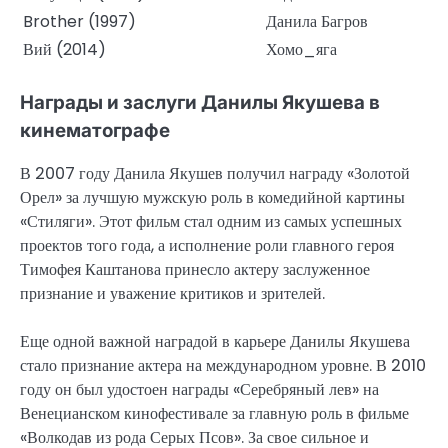
Brother (1997)
Данила Багров
Вий (2014)
Хомо_яга
Награды и заслуги Данилы Якушева в
кинематографе
В 2007 году Данила Якушев получил награду «Золотой
Орел» за лучшую мужскую роль в комедийной картины
«Стиляги». Этот фильм стал одним из самых успешных
проектов того года, а исполнение роли главного героя
Тимофея Каштанова принесло актеру заслуженное
признание и уважение критиков и зрителей.
Еще одной важной наградой в карьере Данилы Якушева
стало признание актера на международном уровне. В 2010
году он был удостоен награды «Серебряный лев» на
Венецианском кинофестивале за главную роль в фильме
«Волкодав из рода Серых Псов». За свое сильное и