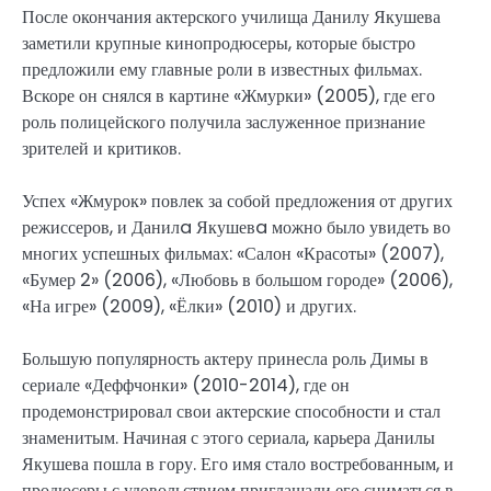
После окончания актерского училища Данилу Якушева
заметили крупные кинопродюсеры, которые быстро
предложили ему главные роли в известных фильмах.
Вскоре он снялся в картине «Жмурки» (2005), где его
роль полицейского получила заслуженное признание
зрителей и критиков.
Успех «Жмурок» повлек за собой предложения от других
режиссеров, и Данилa Якушевa можно было увидеть во
многих успешных фильмах: «Салон «Красоты» (2007),
«Бумер 2» (2006), «Любовь в большом городе» (2006),
«На игре» (2009), «Ёлки» (2010) и других.
Большую популярность актеру принесла роль Димы в
сериале «Деффчонки» (2010-2014), где он
продемонстрировал свои актерские способности и стал
знаменитым. Начиная с этого сериала, карьера Данилы
Якушева пошла в гору. Его имя стало востребованным, и
продюсеры с удовольствием приглашали его сниматься в