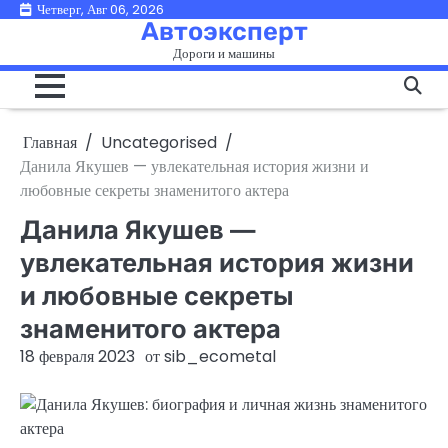
Перейти
Четверг, Авг 06, 2026
Автоэксперт
к
Дороги и машины
содержимому
Главная
Uncategorised
Данила Якушев — увлекательная история жизни и
любовные секреты знаменитого актера
Данила Якушев —
увлекательная история жизни
и любовные секреты
знаменитого актера
18 февраля 2023
от
sib_ecometal