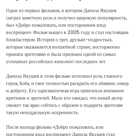
Один из первых фильмов, в котором Данила Якушев
сыграл заметную роль и получил широкую популярность,
был «Добро пожаловать, или посторонним вход
воспрещен». Фильм вышел в 2005 году и стал настоящим
блокбастером. История о трех друзьях-подростках,
которые оказываются волшебной стране, восторженно
принята зрителями и была признана одной из самых
успешных российских кинолент последних лет.
Данила Якушев в этом фильме исполнил роль главного
героя, Боба, и смог полностью раскрыть его обаяние, юмор
и доброту. Его харизматичная игра привлекла внимание
критиков и зрителей. Мало кто ожидал, что юный актер
сможет так ярко сойтись с образом и подарить зрителям
такую неподдельную искренность.
После выхода фильма «Добро пожаловать, или
посторонним вход воспрещен» Данила Якушев стал