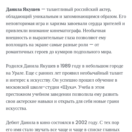
Данила Якушев
— талантливый российский актер,
обладающий уникальным и запоминающимся образом. Его
неповторимая игра и харизма завоевали сердца зрителей и
привлекли внимание кинематографа. Необычная
внешность и выразительные глаза позволяют ему
воплощать на экране самые разные роли — от
романтичных героев до кумиров подпольного мира.
Родился Данила Якушев в 1989 году в небольшом городе
на Урале. Еще с ранних лет проявил необычайный талант
и интерес к искусству. Он успешно прошел обучение в
московской школе-студии «Щука». Учеба в этом
престижном учебном заведении позволила ему развить
свои актерские навыки и открыть для себя новые грани
искусства.
Дебют Данила в кино состоялся в 2002 году. С тех пор
его имя стало звучать все чаще и чаще в списке главных