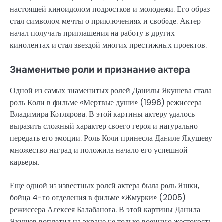
настоящей киноидолом подростков и молодежи. Его образ
стал символом мечты о приключениях и свободе. Актер
начал получать приглашения на работу в других
кинолентах и стал звездой многих престижных проектов.
Знаменитые роли и признание актера
Одной из самых знаменитых ролей Данилы Якушева стала
роль Коли в фильме «Мертвые души» (1996) режиссера
Владимира Котлярова. В этой картины актеру удалось
выразить сложный характер своего героя и натурально
передать его эмоции. Роль Коли принесла Даниле Якушеву
множество наград и положила начало его успешной
карьеры.
Еще одной из известных ролей актера была роль Яшки,
бойца 4-го отделения в фильме «Жмурки» (2005)
режиссера Алексея Балабанова. В этой картины Данила
Якушев воплотил на экране не только военную жестокость