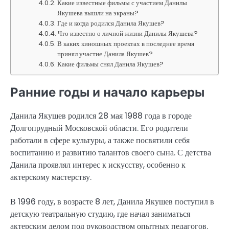
Какие известные фильмы с участием Данилы
Якушева вышли на экраны?
Где и когда родился Данила Якушев?
Что известно о личной жизни Данилы Якушева?
В каких киношных проектах в последнее время
принял участие Данила Якушев?
Какие фильмы снял Данила Якушев?
Ранние годы и начало карьеры
Данила Якушев родился 28 мая 1988 года в городе
Долгопрудный Московской области. Его родители
работали в сфере культуры, а также посвятили себя
воспитанию и развитию талантов своего сына. С детства
Данила проявлял интерес к искусству, особенно к
актерскому мастерству.
В 1996 году, в возрасте 8 лет, Данила Якушев поступил в
детскую театральную студию, где начал заниматься
актерским делом под руководством опытных педагогов.