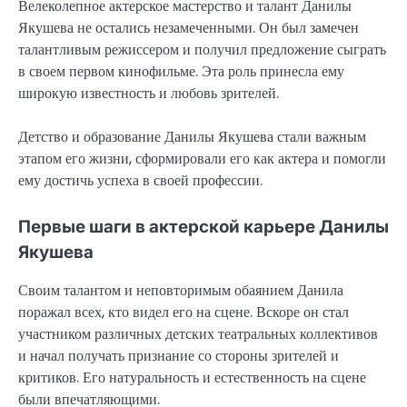
Велеколепное актерское мастерство и талант Данилы
Якушева не остались незамеченными. Он был замечен
талантливым режиссером и получил предложение сыграть
в своем первом кинофильме. Эта роль принесла ему
широкую известность и любовь зрителей.
Детство и образование Данилы Якушева стали важным
этапом его жизни, сформировали его как актера и помогли
ему достичь успеха в своей профессии.
Первые шаги в актерской карьере Данилы
Якушева
Своим талантом и неповторимым обаянием Данила
поражал всех, кто видел его на сцене. Вскоре он стал
участником различных детских театральных коллективов
и начал получать признание со стороны зрителей и
критиков. Его натуральность и естественность на сцене
были впечатляющими.