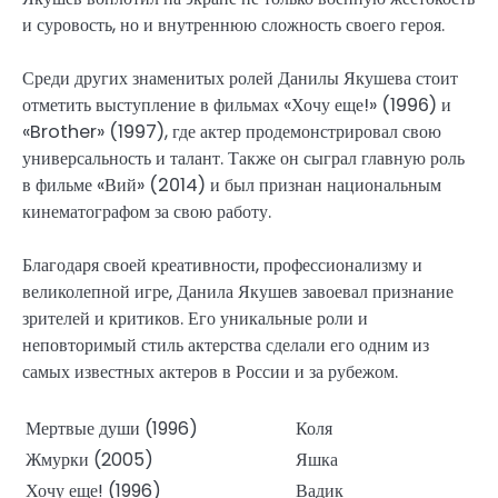
и суровость, но и внутреннюю сложность своего героя.
Среди других знаменитых ролей Данилы Якушева стоит
отметить выступление в фильмах «Хочу еще!» (1996) и
«Brother» (1997), где актер продемонстрировал свою
универсальность и талант. Также он сыграл главную роль
в фильме «Вий» (2014) и был признан национальным
кинематографом за свою работу.
Благодаря своей креативности, профессионализму и
великолепной игре, Данила Якушев завоевал признание
зрителей и критиков. Его уникальные роли и
неповторимый стиль актерства сделали его одним из
самых известных актеров в России и за рубежом.
Мертвые души (1996)
Коля
Жмурки (2005)
Яшка
Хочу еще! (1996)
Вадик