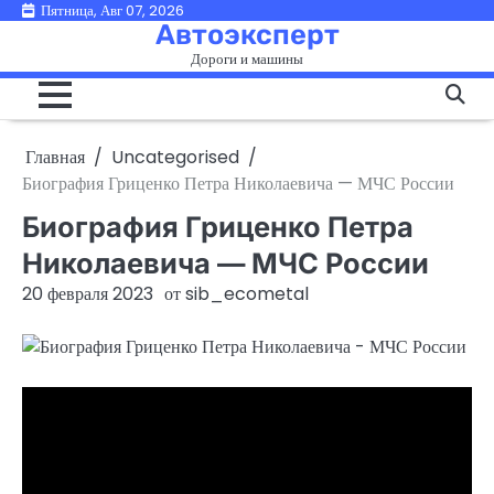
Перейти
Пятница, Авг 07, 2026
Автоэксперт
к
Дороги и машины
содержимому
Главная
Uncategorised
Биография Гриценко Петра Николаевича — МЧС России
Биография Гриценко Петра
Николаевича — МЧС России
20 февраля 2023
от
sib_ecometal