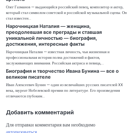
Олег Газманов — выдающийся российский певец, композитор и актер,
который стал символом советской и российской музыкальной сцены. Он
стал известен…
Нарочницкая Наталия — женщина,
преодолевшая все преграды и ставшая
уникальной личностью — биография,
достижения, интересные факты
Нарочницкая Наталия — известная личность, чья жизненная и
профессиональная история полна достижений и фактов,
заслуживающих внимания. Российская актриса и певица,…
Биография и творчество Ивана Бунина — все о
великом писателе
Иван Алексеевич Бунин — один из величайших русских писателей XX
века, лауреат Нобелевской премии по литературе. Его произведения
отличаются глубоким…
Добавить комментарий
Для отправки комментария вам необходимо
авторизоваться
.