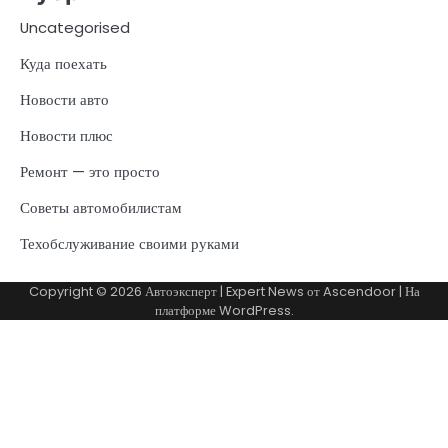
Uncategorised
Куда поехать
Новости авто
Новости плюс
Ремонт — это просто
Советы автомобилистам
Техобслуживание своими руками
Copyright © 2026
Автоэксперт
| Expert News от
Ascendoor
| На
платформе
WordPress
.