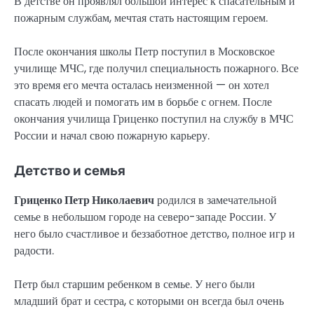
В детстве он проявлял большой интерес к спасательным и
пожарным службам, мечтая стать настоящим героем.
После окончания школы Петр поступил в Московское
училище МЧС, где получил специальность пожарного. Все
это время его мечта осталась неизменной — он хотел
спасать людей и помогать им в борьбе с огнем. После
окончания училища Гриценко поступил на службу в МЧС
России и начал свою пожарную карьеру.
Детство и семья
Гриценко Петр Николаевич
родился в замечательной
семье в небольшом городе на северо-западе России. У
него было счастливое и беззаботное детство, полное игр и
радости.
Петр был старшим ребенком в семье. У него были
младший брат и сестра, с которыми он всегда был очень