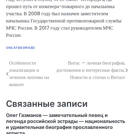
прошел путь от инженера-пожарного до начальника
участка. В 2008 году был назначен заместителем
начальника Государственной противопожарной службы
МЧС России. В 2017 году стал руководителем МЧС
России.
UNCATEGORISED
Особенности
Витас — личная биография,
Навигация
локализации и
достижения и интересные факты.
по
лечения липомы на
Новости и статьи о Витасе
животе
записям
Связанные записи
Олег Газманов — замечательный певец и
легенда российской эстрады — национальность
и удивительная биография прославленного
артиста