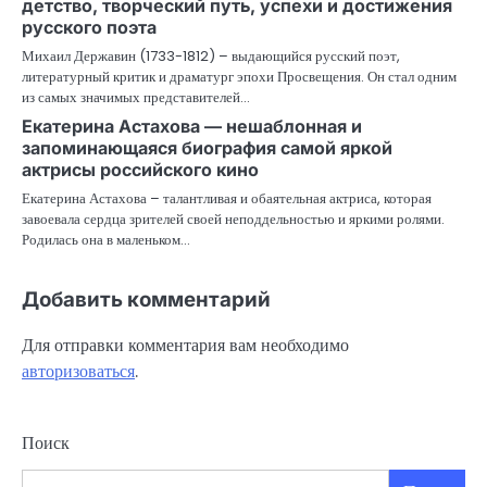
детство, творческий путь, успехи и достижения
русского поэта
Михаил Державин (1733-1812) – выдающийся русский поэт,
литературный критик и драматург эпохи Просвещения. Он стал одним
из самых значимых представителей…
Екатерина Астахова — нешаблонная и
запоминающаяся биография самой яркой
актрисы российского кино
Екатерина Астахова – талантливая и обаятельная актриса, которая
завоевала сердца зрителей своей неподдельностью и яркими ролями.
Родилась она в маленьком…
Добавить комментарий
Для отправки комментария вам необходимо
авторизоваться
.
Поиск