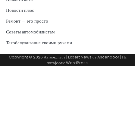
Новости плюс
Ремонт — это просто
Советы автомобилистам
Техобслуживание своими руками
Copyright © 2026
Автоэксперт
| Expert News от
Ascendoor
| На
платформе
WordPress
.