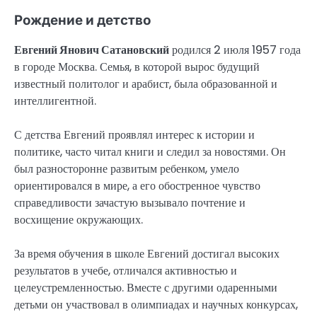
Рождение и детство
Евгений Янович Сатановский
родился 2 июля 1957 года
в городе Москва. Семья, в которой вырос будущий
известный политолог и арабист, была образованной и
интеллигентной.
С детства Евгений проявлял интерес к истории и
политике, часто читал книги и следил за новостями. Он
был разносторонне развитым ребенком, умело
ориентировался в мире, а его обостренное чувство
справедливости зачастую вызывало почтение и
восхищение окружающих.
За время обучения в школе Евгений достигал высоких
результатов в учебе, отличался активностью и
целеустремленностью. Вместе с другими одаренными
детьми он участвовал в олимпиадах и научных конкурсах,