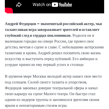
Андрей Федорцов – знаменитый российский актер, чья
талантливая игра завораживает зрителей и оставляет
глубокий след в сердцах поклонников.
Родился он в
маленьком городке на севере России, где провел свое
детство, мечтая о сцене и славе. С небольшими актерскими
талантами в крови, Андрей решил посвятить свою жизнь
искусству и выступить перед публикой. Его амбиции и
усердие принесли ему первый успех в столице.
В шумном мире Москвы молодой актер нашел свое место
под солнцем. Силой своего таланта и упорством,
Федорцов завоевал доверие театральной сферы и начал
свою карьеру на сцене Малого театра. Он быстро стал
одним из лидеров труппы и запомнился зрителям своим
ярким и неповторимым стилем игры.