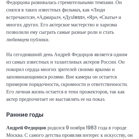
Федорцова развивалась стремительными темпами. Он
снялся в таких известных фильмах, как «Люди
встречаются», «Адмирал», «Духless», «Яр», «Сваты» и
многих других. Его актерское мастерство и харизма
позволили ему сыграть самые разные роли и стать
любимцем публики.
На сегодняшний день Андрей Федорцов является одним
из самых известных и талантливых актеров России. Он
покорил сердца многих зрителей своими яркими и
запоминающимися ролями. Вне камеры он остается
примером порядочности, скромности и ответственности.
Его личная жизнь остается в тени прожекторов, так как
актер предпочитает не выставлять ее на показ.
Ранние годы
Андрей Федорцов
родился 9 ноября 1983 года в городе
Москва. С самого детства проявляя интерес к искусству, он