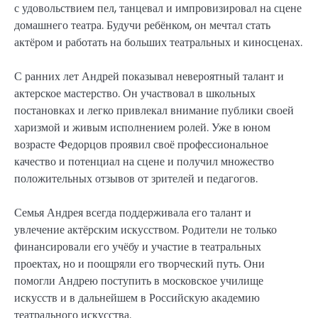
с удовольствием пел, танцевал и импровизировал на сцене
домашнего театра. Будучи ребёнком, он мечтал стать
актёром и работать на больших театральных и киносценах.
С ранних лет Андрей показывал невероятный талант и
актерское мастерство. Он участвовал в школьных
постановках и легко привлекал внимание публики своей
харизмой и живым исполнением ролей. Уже в юном
возрасте Федорцов проявил своё профессиональное
качество и потенциал на сцене и получил множество
положительных отзывов от зрителей и педагогов.
Семья Андрея всегда поддерживала его талант и
увлечение актёрским искусством. Родители не только
финансировали его учёбу и участие в театральных
проектах, но и поощряли его творческий путь. Они
помогли Андрею поступить в московское училище
искусств и в дальнейшем в Российскую академию
театрального искусства.