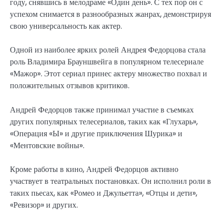
году, снявшись в мелодраме «Один день». С тех пор он с
успехом снимается в разнообразных жанрах, демонстрируя
свою универсальность как актер.
Одной из наиболее ярких ролей Андрея Федорцова стала
роль Владимира Брауншвейга в популярном телесериале
«Мажор». Этот сериал принес актеру множество похвал и
положительных отзывов критиков.
Андрей Федорцов также принимал участие в съемках
других популярных телесериалов, таких как «Глухарь»,
«Операция «Ы» и другие приключения Шурика» и
«Ментовские войны».
Кроме работы в кино, Андрей Федорцов активно
участвует в театральных постановках. Он исполнил роли в
таких пьесах, как «Ромео и Джульетта», «Отцы и дети»,
«Ревизор» и других.