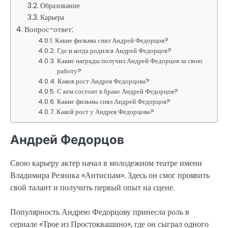
Образование
Карьера
Вопрос-ответ:
Какие фильмы снял Андрей Федорцов?
Где и когда родился Андрей Федорцов?
Какие награды получил Андрей Федорцов за свою
работу?
Каков рост Андрея Федорцова?
С кем состоит в браке Андрей Федорцов?
Какие фильмы снял Андрей Федорцов?
Какой рост у Андрея Федорцова?
Андрей Федорцов
Свою карьеру актер начал в молодежном театре имени
Владимира Резника «Антиспам». Здесь он смог проявить
свой талант и получить первый опыт на сцене.
Популярность Андрею Федорцову принесла роль в
сериале «Трое из Простоквашино», где он сыграл одного