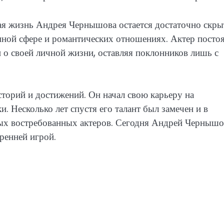
ая жизнь Андрея Чернышова остается достаточно скры
имной сфере и романтических отношениях. Актер посто
 о своей личной жизни, оставляя поклонников лишь с
орий и достижений. Он начал свою карьеру на
. Несколько лет спустя его талант был замечен и в
амых востребованных актеров. Сегодня Андрей Черныш
ренней игрой.