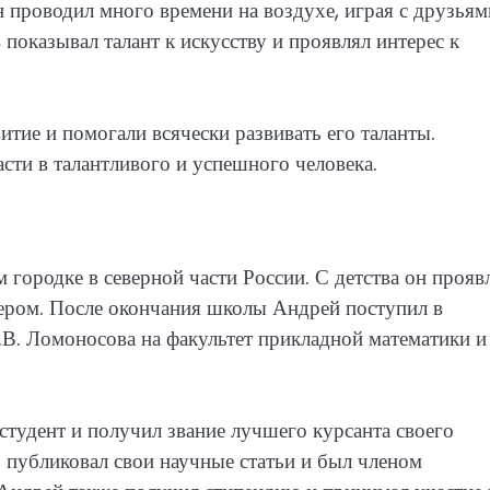
 проводил много времени на воздухе, играя с друзьям
показывал талант к искусству и проявлял интерес к
тие и помогали всячески развивать его таланты.
сти в талантливого и успешного человека.
городке в северной части России. С детства он прояв
нером. После окончания школы Андрей поступил в
В. Ломоносова на факультет прикладной математики и
студент и получил звание лучшего курсанта своего
, публиковал свои научные статьи и был членом