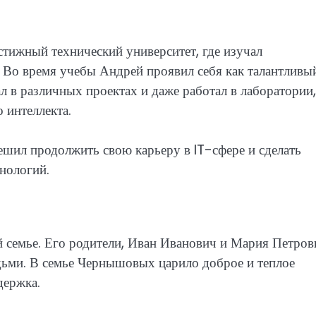
тижный технический университет, где изучал
Во время учебы Андрей проявил себя как талантливы
л в различных проектах и даже работал в лаборатории,
 интеллекта.
шил продолжить свою карьеру в IT-сфере и сделать
нологий.
 семье. Его родители, Иван Иванович и Мария Петров
ми. В семье Чернышовых царило доброе и теплое
держка.