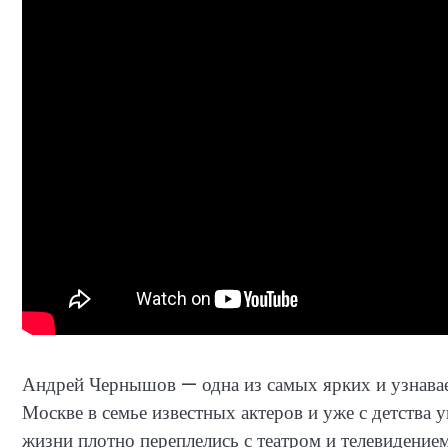
Андрей Чернышов — одна из самых ярких и узнавае
Москве в семье известных актеров и уже с детства у
жизни плотно переплелись с театром и телевидением