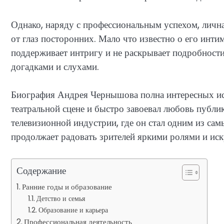
Однако, наряду с профессиональным успехом, личн
от глаз посторонних. Мало что известно о его инт
поддерживает интригу и не раскрывает подробности
догадками и слухами.
Биография Андрея Чернышова полна интересных ист
театральной сцене и быстро завоевал любовь публики
телевизионной индустрии, где он стал одним из с
продолжает радовать зрителей яркими ролями и иск
Содержание
Ранние годы и образование
Детство и семья
Образование и карьера
Профессиональная деятельность