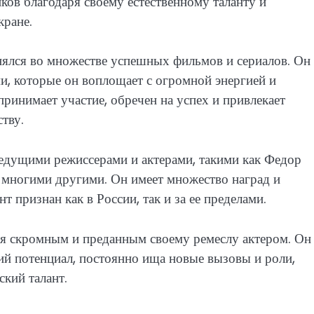
ков благодаря своему естественному таланту и
кране.
ялся во множестве успешных фильмов и сериалов. Он
, которые он воплощает с огромной энергией и
ринимает участие, обречен на успех и привлекает
тву.
едущими режиссерами и актерами, такими как Федор
и многими другими. Он имеет множество наград и
т признан как в России, так и за ее пределами.
ся скромным и преданным своему ремеслу актером. Он
ий потенциал, постоянно ища новые вызовы и роли,
ский талант.