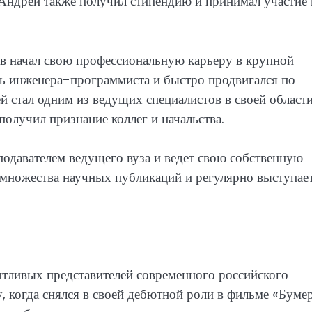
 Андрей также получил стипендию и принимал участие 
 начал свою профессиональную карьеру в крупной
ь инженера-программиста и быстро продвигался по
й стал одним из ведущих специалистов в своей области
олучил признание коллег и начальства.
одавателем ведущего вуза и ведет свою собственную
 множества научных публикаций и регулярно выступает
нтливых представителей современного российского
, когда снялся в своей дебютной роли в фильме «Бумер