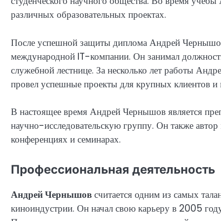
студенческого научного общества. Во время учебы
различных образовательных проектах.
После успешной защиты диплома Андрей Чернышов
международной IT-компании. Он занимал должност
служебной лестнице. За несколько лет работы Андре
провел успешные проекты для крупных клиентов и п
В настоящее время Андрей Чернышов является преп
научно-исследовательскую группу. Он также автор
конференциях и семинарах.
Профессиональная деятельность
Андрей Чернышов
считается одним из самых тала
киноиндустрии. Он начал свою карьеру в 2005 году