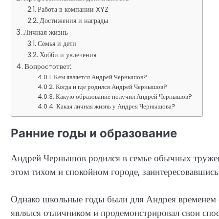
Работа в компании XYZ
Достижения и награды
Личная жизнь
Семья и дети
Хобби и увлечения
Вопрос-ответ:
Кем является Андрей Чернышов?
Когда и где родился Андрей Чернышов?
Какую образование получил Андрей Чернышов?
Какая личная жизнь у Андрея Чернышова?
Ранние годы и образование
Андрей Чернышов родился в семье обычных тружен
этом тихом и спокойном городе, заинтересовавшис
Однако школьные годы были для Андрея временем 
являлся отличником и продемонстрировал свои спос